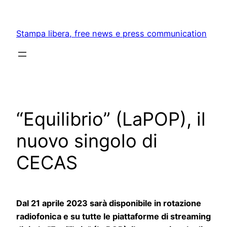
Skip
to
Stampa libera, free news e press communication
content
“Equilibrio” (LaPOP), il
nuovo singolo di
CECAS
Dal 21 aprile 2023 sarà disponibile in rotazione
radiofonica e su tutte le piattaforme di streaming