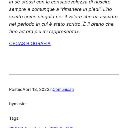
in sé stessi con la consapevolezza di riuscire
sempre e comunque a “rimanere in piedi”. L’ho
scelto come singolo per il valore che ha assunto
nel periodo in cui è stato scritto. È il brano che
fino ad ora più mi rappresenta».
CECAS BIOGRAFIA
Posted
April 18, 2023
in
Comunicati
by
master
Tags: