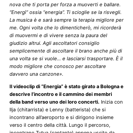
nova che ti porta per forza a muoverti e ballare.
“Energì” ossia “energia”. Ti scioglie se la risvegli.
La musica è e sarà sempre la terapia migliore per
me. Ogni volta che lo dimenticherò, mi ricorderà
di muovermi e di vivere senza la paura del
giudizio altrui. Agli ascoltatori consiglio
semplicemente di ascoltare il brano anche più di
una volta se si vuole… e lasciarsi trasportare. È il
modo migliore che conosco per ascoltare
davvero una canzone».
Il videoclip di “Energia” è stato girato a Bologna e
descrive l’incontro e il cammino dei membri
della band verso uno dei loro concerti.
Inizia con
Ilja (chitarrista) e Lenny (batterista) che si
incontrano all’aeroporto e si dirigono insieme
verso il centro della città. Lungo il percorso,
incontrano Tutua (cantante) appena uscito da