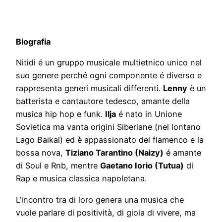
Biografia
Nitidi é un gruppo musicale multietnico unico nel
suo genere perché ogni componente é diverso e
rappresenta generi musicali differenti.
Lenny
è un
batterista e cantautore tedesco, amante della
musica hip hop e funk.
Ilja
é nato in Unione
Sovietica ma vanta origini Siberiane (nel lontano
Lago Baikal) ed è appassionato del flamenco e la
bossa nova,
Tiziano Tarantino (Naizy)
é amante
di Soul e Rnb, mentre
Gaetano Iorio (Tutua)
di
Rap e musica classica napoletana.
L’incontro tra di loro genera una musica che
vuole parlare di positività, di gioia di vivere, ma