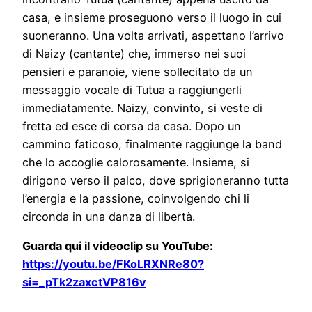
casa, e insieme proseguono verso il luogo in cui
suoneranno. Una volta arrivati, aspettano l’arrivo
di Naizy (cantante) che, immerso nei suoi
pensieri e paranoie, viene sollecitato da un
messaggio vocale di Tutua a raggiungerli
immediatamente. Naizy, convinto, si veste di
fretta ed esce di corsa da casa. Dopo un
cammino faticoso, finalmente raggiunge la band
che lo accoglie calorosamente. Insieme, si
dirigono verso il palco, dove sprigioneranno tutta
l’energia e la passione, coinvolgendo chi li
circonda in una danza di libertà.
Guarda qui il videoclip su YouTube:
https://youtu.be/FKoLRXNRe80?
si=_pTk2zaxctVP816v