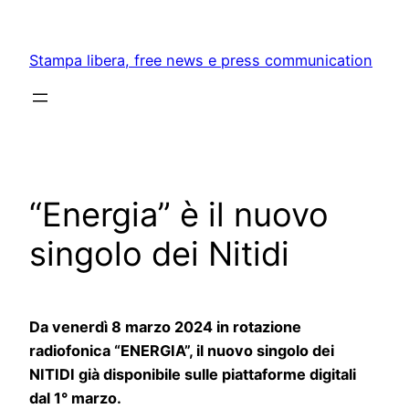
Skip
to
Stampa libera, free news e press communication
content
“Energia” è il nuovo
singolo dei Nitidi
Da venerdì 8 marzo 2024 in rotazione
radiofonica “ENERGIA”, il nuovo singolo dei
NITIDI già disponibile sulle piattaforme digitali
dal 1° marzo.