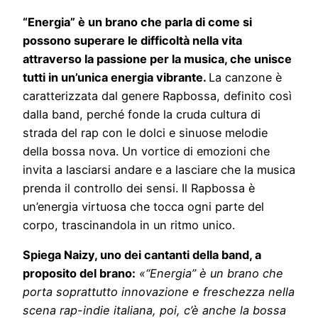
“Energia” è un brano che parla di come si
possono superare le difficoltà nella vita
attraverso la passione per la musica, che unisce
tutti in un’unica energia vibrante.
La canzone è
caratterizzata dal genere Rapbossa, definito così
dalla band, perché fonde la cruda cultura di
strada del rap con le dolci e sinuose melodie
della bossa nova. Un vortice di emozioni che
invita a lasciarsi andare e a lasciare che la musica
prenda il controllo dei sensi. Il Rapbossa è
un’energia virtuosa che tocca ogni parte del
corpo, trascinandola in un ritmo unico.
Spiega Naizy, uno dei cantanti della band, a
proposito del brano:
«“Energia” è un brano che
porta soprattutto innovazione e freschezza nella
scena rap-indie italiana, poi, c’è anche la bossa