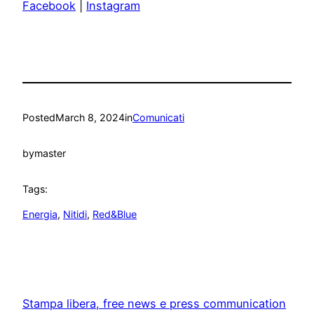
Facebook
|
Instagram
Posted
March 8, 2024
in
Comunicati
by
master
Tags:
Energia
, 
Nitidi
, 
Red&Blue
Stampa libera, free news e press communication