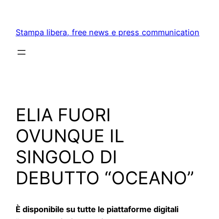
Skip
to
Stampa libera, free news e press communication
content
ELIA FUORI
OVUNQUE IL
SINGOLO DI
DEBUTTO “OCEANO”
È disponibile su tutte le piattaforme digitali