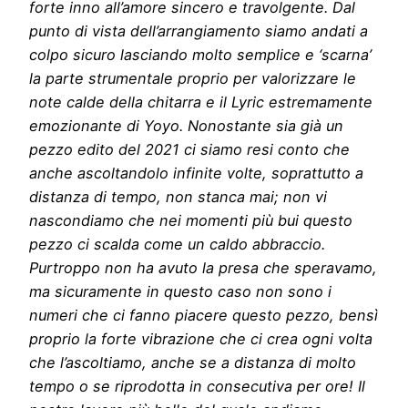
forte inno all’amore sincero e travolgente. Dal
punto di vista dell’arrangiamento siamo andati a
colpo sicuro lasciando molto semplice e ‘scarna’
la parte strumentale proprio per valorizzare le
note calde della chitarra e il Lyric estremamente
emozionante di Yoyo. Nonostante sia già un
pezzo edito del 2021 ci siamo resi conto che
anche ascoltandolo infinite volte, soprattutto a
distanza di tempo, non stanca mai; non vi
nascondiamo che nei momenti più bui questo
pezzo ci scalda come un caldo abbraccio.
Purtroppo non ha avuto la presa che speravamo,
ma sicuramente in questo caso non sono i
numeri che ci fanno piacere questo pezzo, bensì
proprio la forte vibrazione che ci crea ogni volta
che l’ascoltiamo, anche se a distanza di molto
tempo o se riprodotta in consecutiva per ore! Il