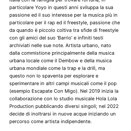
particolare Yoyo in questi anni sviluppa la sua
passione ed il suo interesse per la musica più in
particolare per il rap ed il freestyle, passione che
da quando è piccolo coltiva tra sfide di freestyle
con gli amici del suo ‘Barrio’ e infiniti testi
archiviati nelle sue note. Artista urbano, nato
dalla commistione principalmente della musica
urbana locale come il Dembow e della musica
urbana mondiale come la trap e la drill, ma
questo non lo spaventa per esplorare e
sperimentare in altri campi musicali come il pop
(esempio Escapate Con Migo). Nel 2019 inizia la
collaborazione con lo studio musicale Hola Lola
Production pubblicando diversi singoli; nel 2022
decide di inoltrarsi in nuove acque iniziando un
percorso come artista indipendente.