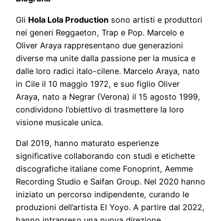
Gli
Hola Lola Production
sono artisti e produttori
nei generi Reggaeton, Trap e Pop. Marcelo e
Oliver Araya rappresentano due generazioni
diverse ma unite dalla passione per la musica e
dalle loro radici italo-cilene. Marcelo Araya, nato
in Cile il 10 maggio 1972, e suo figlio Oliver
Araya, nato a Negrar (Verona) il 15 agosto 1999,
condividono l’obiettivo di trasmettere la loro
visione musicale unica.
Dal 2019, hanno maturato esperienze
significative collaborando con studi e etichette
discografiche italiane come Fonoprint, Aemme
Recording Studio e Saifan Group. Nel 2020 hanno
iniziato un percorso indipendente, curando le
produzioni dell’artista El Yoyo. A partire dal 2022,
hanno intrapreso una nuova direzione,