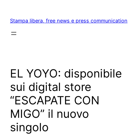
Skip
to
Stampa libera, free news e press communication
content
EL YOYO: disponibile
sui digital store
“ESCAPATE CON
MIGO” il nuovo
singolo