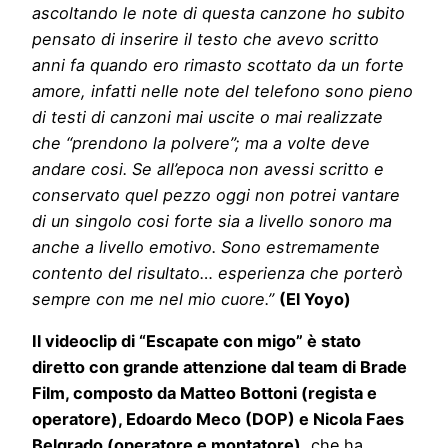
ascoltando le note di questa canzone ho subito
pensato di inserire il testo che avevo scritto
anni fa quando ero rimasto scottato da un forte
amore, infatti nelle note del telefono sono pieno
di testi di canzoni mai uscite o mai realizzate
che “prendono la polvere”; ma a volte deve
andare cosi. Se all’epoca non avessi scritto e
conservato quel pezzo oggi non potrei vantare
di un singolo cosi forte sia a livello sonoro ma
anche a livello emotivo. Sono estremamente
contento del risultato… esperienza che porterò
sempre con me nel mio cuore.”
(El Yoyo)
Il videoclip di “Escapate con migo” è stato
diretto con grande attenzione dal team di Brade
Film, composto da Matteo Bottoni (regista e
operatore), Edoardo Meco (DOP) e Nicola Faes
Belgrado (operatore e montatore),
che ha