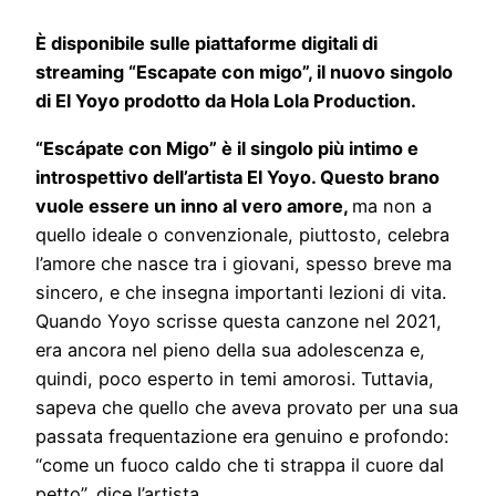
È disponibile sulle piattaforme digitali di
streaming “Escapate con migo”, il nuovo singolo
di El Yoyo prodotto da Hola Lola Production.
“Escápate con Migo” è il singolo più intimo e
introspettivo dell’artista El Yoyo. Questo brano
vuole essere un inno al vero amore,
ma non a
quello ideale o convenzionale, piuttosto, celebra
l’amore che nasce tra i giovani, spesso breve ma
sincero, e che insegna importanti lezioni di vita.
Quando Yoyo scrisse questa canzone nel 2021,
era ancora nel pieno della sua adolescenza e,
quindi, poco esperto in temi amorosi. Tuttavia,
sapeva che quello che aveva provato per una sua
passata frequentazione era genuino e profondo:
“come un fuoco caldo che ti strappa il cuore dal
petto”, dice l’artista.