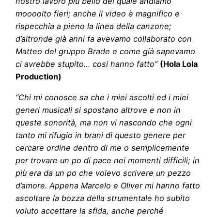
nostro lavoro più bello del quale andiamo
moooolto fieri; anche il video è magnifico e
rispecchia a pieno la linea della canzone;
d’altronde già anni fa avevamo collaborato con
Matteo del gruppo Brade e come già sapevamo
ci avrebbe stupito… cosi hanno fatto”
(Hola Lola
Production)
“Chi mi conosce sa che i miei ascolti ed i miei
generi musicali si spostano altrove e non in
queste sonorità, ma non vi nascondo che ogni
tanto mi rifugio in brani di questo genere per
cercare ordine dentro di me o semplicemente
per trovare un po di pace nei momenti difficili; in
più era da un po che volevo scrivere un pezzo
d’amore. Appena Marcelo e Oliver mi hanno fatto
ascoltare la bozza della strumentale ho subito
voluto accettare la sfida, anche perché