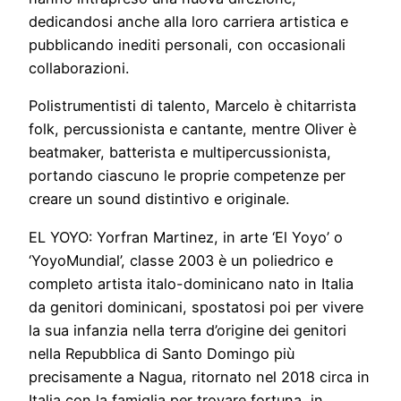
dedicandosi anche alla loro carriera artistica e
pubblicando inediti personali, con occasionali
collaborazioni.
Polistrumentisti di talento, Marcelo è chitarrista
folk, percussionista e cantante, mentre Oliver è
beatmaker, batterista e multipercussionista,
portando ciascuno le proprie competenze per
creare un sound distintivo e originale.
EL YOYO: Yorfran Martinez, in arte ‘El Yoyo’ o
‘YoyoMundial’, classe 2003 è un poliedrico e
completo artista italo-dominicano nato in Italia
da genitori dominicani, spostatosi poi per vivere
la sua infanzia nella terra d’origine dei genitori
nella Repubblica di Santo Domingo più
precisamente a Nagua, ritornato nel 2018 circa in
Italia con la famiglia per trovare fortuna, in