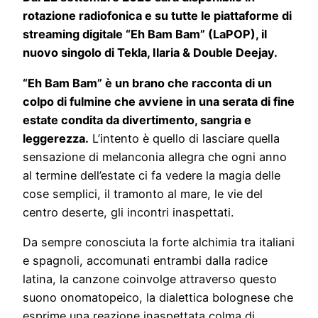
rotazione radiofonica e su tutte le piattaforme di
streaming digitale “Eh Bam Bam” (LaPOP), il
nuovo singolo di Tekla, Ilaria & Double Deejay.
“Eh Bam Bam” è un brano che racconta di un
colpo di fulmine che avviene in una serata di fine
estate condita da divertimento, sangria e
leggerezza.
L’intento è quello di lasciare quella
sensazione di melanconia allegra che ogni anno
al termine dell’estate ci fa vedere la magia delle
cose semplici, il tramonto al mare, le vie del
centro deserte, gli incontri inaspettati.
Da sempre conosciuta la forte alchimia tra italiani
e spagnoli, accomunati entrambi dalla radice
latina, la canzone coinvolge attraverso questo
suono onomatopeico, la dialettica bolognese che
esprime una reazione inaspettata colma di