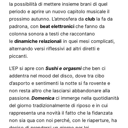
la possibilità di mettere insieme brani di quel
periodo e aprire un nuovo capitolo musicale il
prossimo autunno. L’atmosfera da
club
la fa da
padrona, con
beat elettronici
che fanno da
colonna sonora a testi che raccontano
le
dinamiche relazional
i in quei mesi complicati,
alternando versi riflessivi ad altri diretti e
piccanti.
L’EP si apre con
Sushi e orgasmi
che ben ci
addentra nel mood del disco, dove tra cibo
d’asporto e sentimenti la notte si fa rovente e
non resta altro che lasciarsi abbandonare alla
passione.
Domenica
ci immerge nella quotidianità
del giorno tradizionalmente di riposo e in cui
rappresenta una novità il fatto che la fidanzata
non sia qua con noi perché, con le riaperture, ha
deciso di prendersi un giorno per lei.