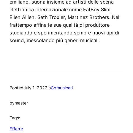
emiliano, suona insieme ad artisti delle scena
elettronica internazionale come FatBoy Slim,
Ellen Allien, Seth Troxler, Martinez Brothers. Nel
frattempo affina le sue qualità di produttore
studiando e sperimentando sempre nuovi tipi di
sound, mescolando più generi musicali.
Posted
July 1, 2022
in
Comunicati
by
master
Tags:
Efferre