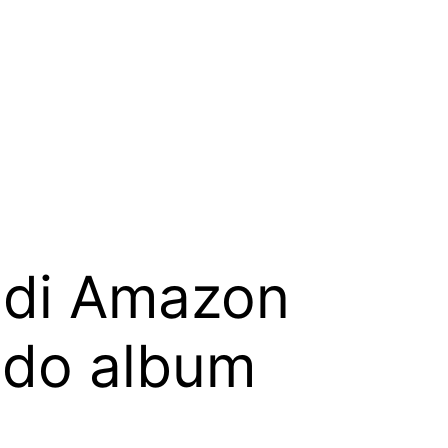
1 di Amazon
ndo album