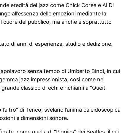
rande eredità del jazz come Chick Corea e Al Di
unge all’essenza delle emozioni mediante la
o il cuore del pubblico, ma anche e soprattutto
ltato di anni di esperienza, studio e dedizione.
, capolavoro senza tempo di Umberto Bindi, in cui
a gemma jazz impressionista, così come nel
rande classico di echi e richiami a “Queit
l’altro” di Tenco, svelano l’anima caleidoscopica
mozioni e dimensioni sonore.
inate, come quella di “Piggies” dei Beatles, il cui