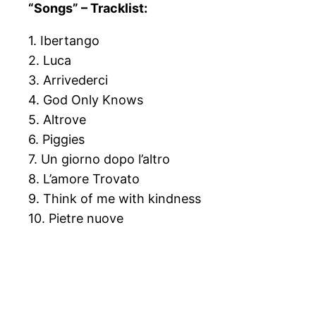
“Songs” – Tracklist:
1. Ibertango
2. Luca
3. Arrivederci
4. God Only Knows
5. Altrove
6. Piggies
7. Un giorno dopo l’altro
8. L’amore Trovato
9. Think of me with kindness
10. Pietre nuove