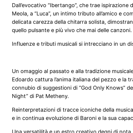
Dall’evocativo “Ibertango”, che trae ispirazione 
Meola, a “Luca”, un intimo tributo all’amico e c
delicata carezza della chitarra solista, dimostran
quello pulsante e più vivo che mai delle canzoni.
Influenze e tributi musicali si intrecciano in un 
Un omaggio al passato e alla tradizione musicale 
Edoardo cattura l’anima italiana del pezzo e la 
connubio di suggestioni di “God Only Knows” dei 
Night” di Pat Metheny.
Reinterpretazioni di tracce iconiche della musica
e in continua evoluzione di Baroni e la sua capac
Una versatilità e un estro creativo degni di nota, 