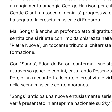
arrangiamento omaggia George Harrison per culm
Gentle Giant, un tocco di genialità progressiva
ha segnato la crescita musicale di Edoardo.
Ma “Songs” è anche un profondo atto di gratitud
sentita che si riflette con limpida chiarezza nel
“Pietre Nuove”, un toccante tributo al chitarrist
formazione.
Con “Songs”, Edoardo Baroni conferma il suo stat
attraverso generi e confini, catturando l’essenza
Pop, di un racconto tra le note di creatività e vi
nella scena musicale contemporanea.
“Songs” anticipa una nuova entusiasmante serie di 
verrà presentato in anteprima nazionale su
Sky