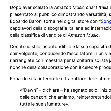
Dopo aver scalato la
Amazon Music chart Italia
r
presentato al pubblico dimostrando versatilità, s
Edoardo Baroni torna nei digital store con “
Son
capolavori della discografia italiana ed internaz
della classifica di vendite di
Amazon Music
.
Con il suo stile inconfondibile e la sua capacità 
coinvolgente, conducendo l’ascoltatore in un viag
riarrangiate con maestria per la chitarra solista 
nonché della collaborazione con il celebre pro
Edoardo si fa interprete e traduttore delle atmos
«”Dawn” – dichiara – ha segnato solo l’inizi
delle canzoni che amiamo, reinterpretandole
tutte le sue sfumature».