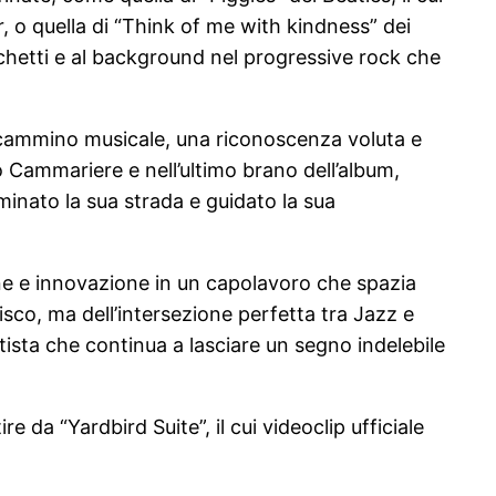
o quella di “Think of me with kindness” dei
chetti e al background nel progressive rock che
o cammino musicale, una riconoscenza voluta e
o Cammariere e nell’ultimo brano dell’album,
minato la sua strada e guidato la sua
one e innovazione in un capolavoro che spazia
isco, ma dell’intersezione perfetta tra Jazz e
rtista che continua a lasciare un segno indelebile
 da “Yardbird Suite”, il cui videoclip ufficiale