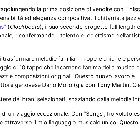
aggiungendo la prima posizione di vendite con il disc
ensibilità ed eleganza compositiva, il chitarrista jaz
gs
” (
Clockbeats
), il suo secondo progetto full length
ionale, riconfermando il talento e l’eclettismo dell’ar
di trasformare melodie familiari in opere uniche e pers
gio di 10 tappe che incarnano l’anima della musica pop
jazz e composizioni originali. Questo nuovo lavoro è il
duttore genovese Dario Mollo (già con Tony Martin, 
fere dei brani selezionati, spaziando dalla melodia int
o di un viaggio eccezionale. Con “Songs”, ho voluto esp
 attraverso il mio linguaggio musicale unico. Questo