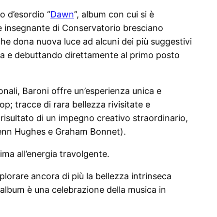
o d’esordio “
Dawn
”, album con cui si è
z e insegnante di Conservatorio bresciano
 che dona nuova luce ad alcuni dei più suggestivi
tista e debuttando direttamente al primo posto
onali, Baroni offre un’esperienza unica e
; tracce di rara bellezza rivisitate e
 risultato di un impegno creativo straordinario,
Glenn Hughes e Graham Bonnet).
ima all’energia travolgente.
lorare ancora di più la bellezza intrinseca
 album è una celebrazione della musica in