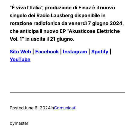
“É viva l’Italia”, produzione di Finaz è il nuovo
singolo dei Radio Lausberg disponibile in
rotazione radiofonica da venerdì 7 giugno 2024,
che anticipa il nuovo EP “Akusticose Elettriche
Vol. 1” in uscita il 21 giugno.
Sito Web
|
Facebook
|
Instagram
|
Spotify
|
YouTube
Posted
June 6, 2024
in
Comunicati
by
master