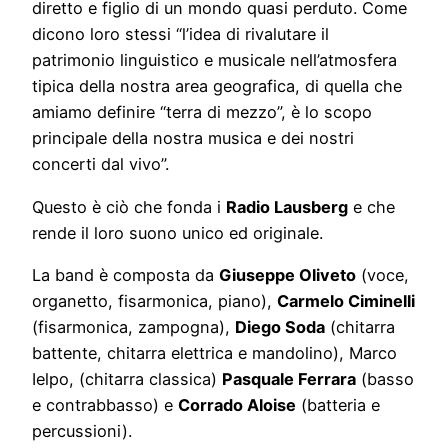
diretto e figlio di un mondo quasi perduto. Come
dicono loro stessi “l’idea di rivalutare il
patrimonio linguistico e musicale nell’atmosfera
tipica della nostra area geografica, di quella che
amiamo definire “terra di mezzo”, è lo scopo
principale della nostra musica e dei nostri
concerti dal vivo”.
Questo è ciò che fonda i
Radio Lausberg
e che
rende il loro suono unico ed originale.
La band è composta da
Giuseppe Oliveto
(voce,
organetto, fisarmonica, piano),
Carmelo Ciminelli
(fisarmonica, zampogna),
Diego Soda
(chitarra
battente, chitarra elettrica e mandolino), Marco
Ielpo, (chitarra classica)
Pasquale Ferrara
(basso
e contrabbasso) e
Corrado Aloise
(batteria e
percussioni).