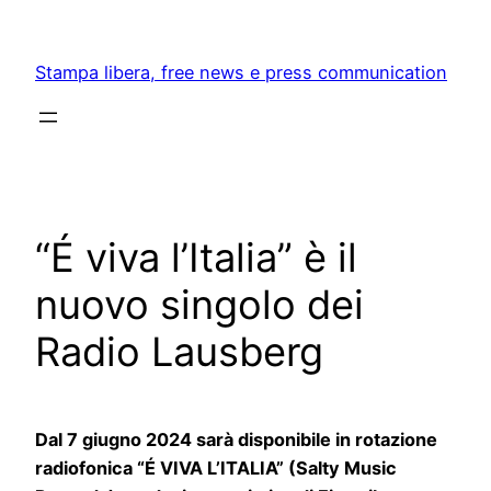
Skip
to
Stampa libera, free news e press communication
content
“É viva l’Italia” è il
nuovo singolo dei
Radio Lausberg
Dal 7 giugno 2024 sarà disponibile in rotazione
radiofonica “É VIVA L’ITALIA” (Salty Music