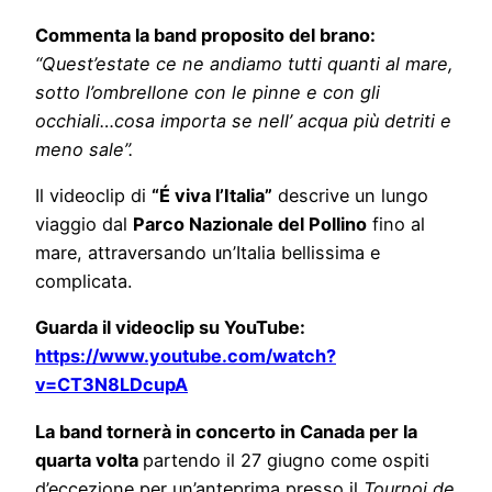
Commenta la band proposito del brano:
“Quest’estate ce ne andiamo tutti quanti al mare,
sotto l’ombrellone con le pinne e con gli
occhiali…cosa importa se nell’ acqua più detriti e
meno sale”.
Il videoclip di
“É viva l’Italia”
descrive un lungo
viaggio dal
Parco Nazionale del Pollino
fino al
mare, attraversando un’Italia bellissima e
complicata.
Guarda il videoclip su YouTube:
https://www.youtube.com/watch?
v=CT3N8LDcupA
La band tornerà in concerto in Canada per la
quarta volta
partendo il 27 giugno come ospiti
d’eccezione per un’anteprima presso il
Tournoi de