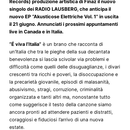
Records) produzione artistica di Finaz il nuovo
singolo dei RADIO LAUSBERG, che anticipa il
nuovo EP “Akusticose Elettriche Vol. 1” in uscita
il 21 giugno. Annunciati i prossimi appuntamenti
live in Canada e in Italia.
“É viva l’Italia”
è un brano che racconta di
un’Italia che tra le pieghe della sua decantata
benevolenza si lascia scivolar via problemi e
difficoltà come quelli delle disuguaglianze, i divari
crescenti tra ricchi e poveri, la disoccupazione e
la precarietà giovanile, episodi di malasanità,
abusivismo, stragi, corruzione, criminalità
organizzata e tanti altri ma, nonostante tutto
come suggerisce il testo della canzone siamo
ancora pronti ad attendere pazienti e distratti,
coraggiosi e fiduciosi l’arrivo di una nuova
estate.