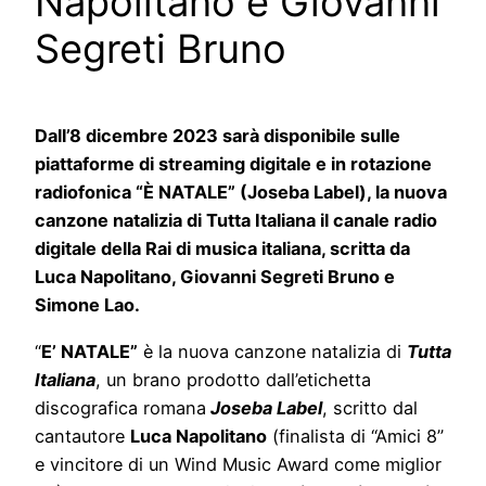
Napolitano e Giovanni
Segreti Bruno
Dall’8 dicembre 2023 sarà disponibile sulle
piattaforme di streaming digitale e in rotazione
radiofonica “È NATALE” (Joseba Label), la nuova
canzone natalizia di Tutta Italiana il canale radio
digitale della Rai di musica italiana, scritta da
Luca Napolitano, Giovanni Segreti Bruno e
Simone Lao.
“
E’ NATALE”
è la nuova canzone natalizia di
Tutta
Italiana
, un brano prodotto dall’etichetta
discografica romana
Joseba Label
, scritto dal
cantautore
Luca Napolitano
(finalista di “Amici 8”
e vincitore di un Wind Music Award come miglior