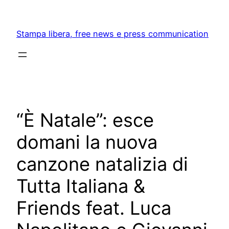
Skip
to
Stampa libera, free news e press communication
content
“È Natale”: esce
domani la nuova
canzone natalizia di
Tutta Italiana &
Friends feat. Luca