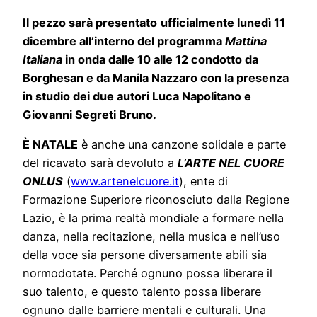
Il pezzo sarà presentato
ufficialmente lunedì 11
dicembre all’interno del programma
Mattina
Italiana
in onda dalle 10 alle 12 condotto da
Borghesan e da Manila Nazzaro con la presenza
in studio dei due autori Luca Napolitano e
Giovanni Segreti Bruno.
È NATALE
è anche una canzone solidale e parte
del ricavato sarà devoluto a
L’ARTE NEL CUORE
ONLUS
(
www.artenelcuore.it
), ente di
Formazione Superiore riconosciuto dalla Regione
Lazio, è la prima realtà mondiale a formare nella
danza, nella recitazione, nella musica e nell’uso
della voce sia persone diversamente abili sia
normodotate. Perché ognuno possa liberare il
suo talento, e questo talento possa liberare
ognuno dalle barriere mentali e culturali. Una