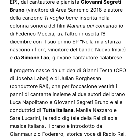
EP), dal cantautore e pianista
Giovanni Segreti
Bruno
(vincitore di Area Sanremo 2018 e autore
della canzone
Ti voglio bene
inserita nella
colonna sonora del film
Mamma qui comando
io
di Federico Moccia, tra l’altro in uscita l’8
dicembre con il suo primo EP “Nella mia stanza
nascono i fiori”, vincitore del bando Nuovo Imaie)
e da
Simone Lao
, giovane cantautore calabrese.
Il progetto nasce da un’idea di Gianni Testa (CEO
di Joseba Label) e di Julian Borghesan
(conduttore RAI), che per l’occasione vestirà i
panni di cantante insieme ai due autori del brano
Luca Napolitano e Giovanni Segreti Bruno e alle
conduttrici di
Tutta Italiana,
Manila Nazzaro e
Sara Lucarini, la radio digitale della Rai di sola
musica italiana. Il brano è introdotto da
Gianmaurizio Foderaro, storica voce di Radio Rai.