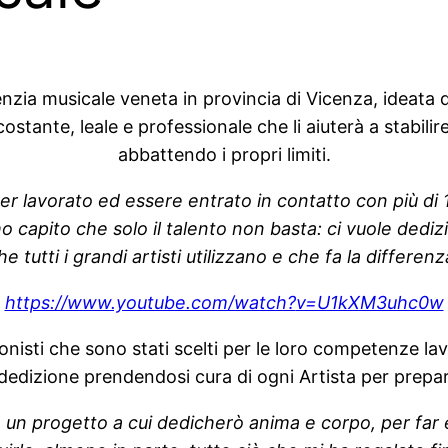
enzia musicale veneta in provincia di Vicenza, ideata
costante, leale e professionale che li aiuterà a stabilire
abbattendo i propri limiti.
 lavorato ed essere entrato in contatto con più di 100
 ho capito che solo il talento non basta: ci vuole de
he tutti i grandi artisti utilizzano e che fa la differenz
https://www.youtube.com/watch?
v=U1kXM3uhc0w
ionisti che sono stati scelti per le loro competenze 
dedizione prendendosi cura di ogni Artista per prepar
un progetto a cui dedicherò anima e corpo, per far esp