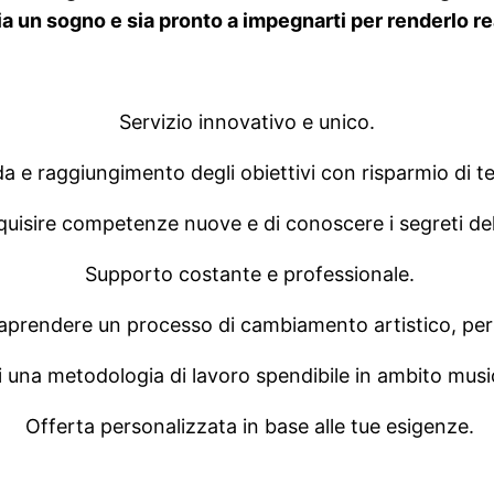
a un sogno e sia pronto a impegnarti per renderlo re
Servizio innovativo e unico.
a e raggiungimento degli obiettivi con risparmio di 
cquisire competenze nuove e di conoscere i segreti de
Supporto costante e professionale.
traprendere un processo di cambiamento artistico, pe
 una metodologia di lavoro spendibile in ambito musi
Offerta personalizzata in base alle tue esigenze.