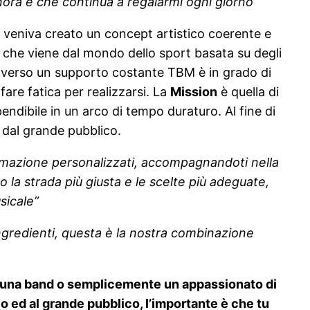
finora e che continua a regalarmi ogni giorno”
e veniva creato un concept artistico coerente e
a che viene dal mondo dello sport basata su degli
ttraverso un supporto costante TBM è in grado di
fare fatica per realizzarsi. La
Mission
è quella di
endibile in un arco di tempo duraturo. Al fine di
 dal grande pubblico.
rmazione personalizzati, accompagnandoti nella
 la strada più giusta e le scelte più adeguate,
sicale”
ingredienti, questa è la nostra combinazione
i una band o semplicemente un appassionato di
o ed al grande pubblico, l’importante è che tu