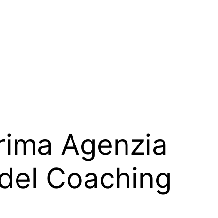
rima Agenzia
o del Coaching