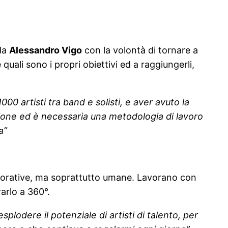
 da
Alessandro Vigo
con la volontà di tornare a
 quali sono i propri obiettivi ed a raggiungerli,
0 artisti tra band e solisti, e aver avuto la
dizione ed è necessaria una metodologia di lavoro
a”
lavorative, ma soprattutto umane. Lavorano con
arlo a 360°.
lodere il potenziale di artisti di talento, per