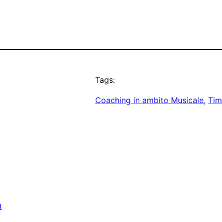
Tags:
Coaching in ambito Musicale
, 
Tim
n