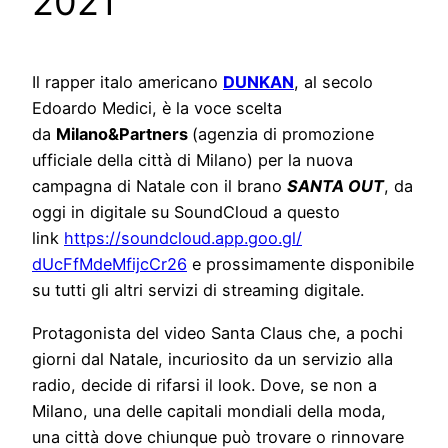
2021
Il rapper italo americano
DUNKAN
, al secolo
Edoardo Medici, è la voce scelta
da
Milano&Partners
(agenzia di promozione
ufficiale della città di Milano) per la nuova
campagna di Natale con il brano
SANTA OUT
, da
oggi in digitale su SoundCloud a questo
link
https://soundcloud.app.goo.gl/
dUcFfMdeMfijcCr26
e prossimamente disponibile
su tutti gli altri servizi di streaming digitale.
Protagonista del video Santa Claus che, a pochi
giorni dal Natale, incuriosito da un servizio alla
radio, decide di rifarsi il look. Dove, se non a
Milano, una delle capitali mondiali della moda,
una città dove chiunque può trovare o rinnovare