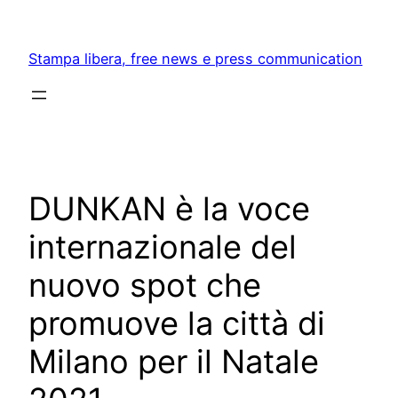
Skip
to
Stampa libera, free news e press communication
content
DUNKAN è la voce
internazionale del
nuovo spot che
promuove la città di
Milano per il Natale