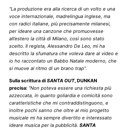
“La produzione era alla ricerca di un volto e una
voce internazionale, madrelingua inglese, ma
con radici italiane, più precisamente milanesi,
per ideare una canzone che promuovesse
all’estero la città di Milano, così sono stato
scelto. Il regista, Alessandro De Leo, mi ha
descritto la sfumatura che voleva dare al video e
io ho raccontato un Babbo Natale moderno, che
si muove al ritmo di un brano trap”
.
Sulla scrittura di
SANTA OUT
, DUNKAN
precisa:
“Non poteva essere una richiesta più
azzeccata, in quanto goliardia e comicità sono
caratteristiche che mi contraddistinguono, e
inoltre pochi sanno che oltre al mio progetto
musicale mi ha sempre divertito e interessato
ideare musica per la pubblicità.
SANTA