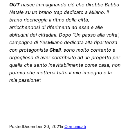
OUT
nasce immaginando ciò che direbbe Babbo
Natale su un brano trap dedicato a Milano. Il
brano riecheggia il ritmo della città,
arricchendosi di riferimenti ad essa e alle
abitudini dei cittadini. Dopo “Un passo alla volta”,
campagna di YesMilano dedicata alla ripartenza
con protagonista
Ghali
, sono molto contento e
orgoglioso di aver contribuito ad un progetto per
quella che sento inevitabilmente come casa, non
potevo che metterci tutto il mio impegno e la
mia passione”.
Posted
December 20, 2021
in
Comunicati