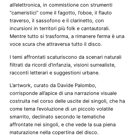
all’elettronica, in commistione con strumenti
“cameristici” come il fagotto, l’oboe, il flauto
traverso, il sassofono e il clarinetto, con
incursioni in territori più folk e cantautorali.
Mentre tutto si trasforma, a rimanere ferma è una
voce scura che attraversa tutto il disco.
I temi affrontati scaturiscono da scenari naturali
filtrati da ricordi d’infanzia, visioni surrealiste,
racconti letterari e suggestioni urbane.
L’artwork, curato da Davide Palombo,
corrisponde all’apice di una narrazione visuale
costruita nel corso delle uscite dei singoli, che ha
come tema l’evoluzione di un piccolo volatile
smarrito, declinato secondo le tematiche
affrontate nei singoli, e che vede la sua piena
maturazione nella copertina del disco.