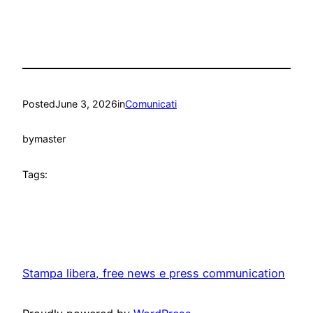
Posted
June 3, 2026
in
Comunicati
by
master
Tags:
Stampa libera, free news e press communication