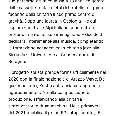
suo percorso artistico inizia a 13 anni, folgorato
dalle cassette rock e metal del fratello maggiore,
facendo della chitarra il suo primo centro di
gravità. Dopo una laurea in Geologia – le cui
esplorazioni tra le Alpi italiane sono entrate
profondamente nel suo immaginario – decide di
dedicarsi interamente alla musica, completando
la formazione accademica in chitarra jazz alla
Siena Jazz University e al Conservatorio di
Bologna.
Il progetto solista prende forma ufficialmente nel
2020 con la finale nazionale di Arezzo Wave. Da
quel momento, Kostja abbraccia un approccio
rigorosamente DIY nella composizione e
produzione, affiancando alla chitarra
sintetizzatori e drum machine. Nella primavera
del 2021 pubblica il primo EP autoprodotto,
“Be