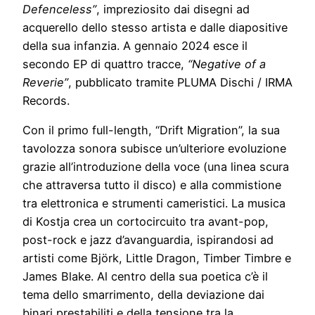
Defenceless”
, impreziosito dai disegni ad
acquerello dello stesso artista e dalle diapositive
della sua infanzia. A gennaio 2024 esce il
secondo EP di quattro tracce,
“Negative of a
Reverie”
, pubblicato tramite PLUMA Dischi / IRMA
Records.
Con il primo full-length, “Drift Migration”, la sua
tavolozza sonora subisce un’ulteriore evoluzione
grazie all’introduzione della voce (una linea scura
che attraversa tutto il disco) e alla commistione
tra elettronica e strumenti cameristici. La musica
di Kostja crea un cortocircuito tra avant-pop,
post-rock e jazz d’avanguardia, ispirandosi ad
artisti come Björk, Little Dragon, Timber Timbre e
James Blake. Al centro della sua poetica c’è il
tema dello smarrimento, della deviazione dai
binari prestabiliti e della tensione tra la