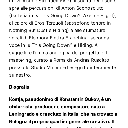
in Vacuum e Stranded Fish). Il sound del disco si
apre alle percussioni di Anton Sconosciuto
(batteria in Is This Going Down?, Akela e Flight),
al calore di Eros Terzuoli (sassofono tenore in
Nothing But Dust e Hiding) e alle sfumature
vocali di Eleonora Elettra Franchina, seconda
voce in Is This Going Down? e Hiding. A
suggellare l’anima analogica del progetto è il
mastering, curato a Roma da Andrea Ruscitto
presso lo Studio Miriam ed eseguito interamente
su nastro.
Biografia
Kostja, pseudonimo di Konstantin Gukov, è un
chitarrista, producer e compositore nato a
Leningrado e cresciuto in Italia, che ha trovato a
Bologna il proprio quartier generale creativo.
Il