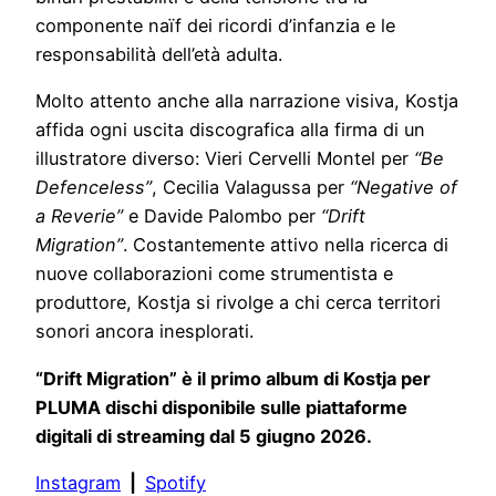
componente naïf dei ricordi d’infanzia e le
responsabilità dell’età adulta.
Molto attento anche alla narrazione visiva, Kostja
affida ogni uscita discografica alla firma di un
illustratore diverso: Vieri Cervelli Montel per
“Be
Defenceless”
, Cecilia Valagussa per
“Negative of
a Reverie”
e Davide Palombo per
“Drift
Migration”
. Costantemente attivo nella ricerca di
nuove collaborazioni come strumentista e
produttore, Kostja si rivolge a chi cerca territori
sonori ancora inesplorati.
“Drift Migration” è il primo album di Kostja per
PLUMA dischi disponibile sulle piattaforme
digitali di streaming dal 5 giugno 2026.
Instagram
|
Spotify