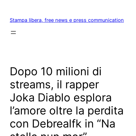
Skip
to
Stampa libera, free news e press communication
content
Dopo 10 milioni di
streams, il rapper
Joka Diablo esplora
l’amore oltre la perdita
con Debrealfk in “Na