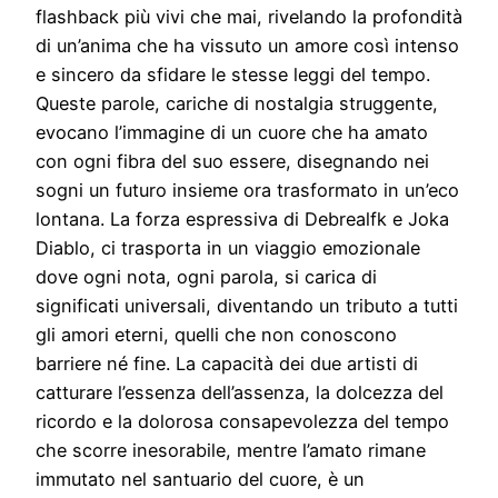
flashback più vivi che mai, rivelando la profondità
di un’anima che ha vissuto un amore così intenso
e sincero da sfidare le stesse leggi del tempo.
Queste parole, cariche di nostalgia struggente,
evocano l’immagine di un cuore che ha amato
con ogni fibra del suo essere, disegnando nei
sogni un futuro insieme ora trasformato in un’eco
lontana. La forza espressiva di Debrealfk e Joka
Diablo, ci trasporta in un viaggio emozionale
dove ogni nota, ogni parola, si carica di
significati universali, diventando un tributo a tutti
gli amori eterni, quelli che non conoscono
barriere né fine. La capacità dei due artisti di
catturare l’essenza dell’assenza, la dolcezza del
ricordo e la dolorosa consapevolezza del tempo
che scorre inesorabile, mentre l’amato rimane
immutato nel santuario del cuore, è un