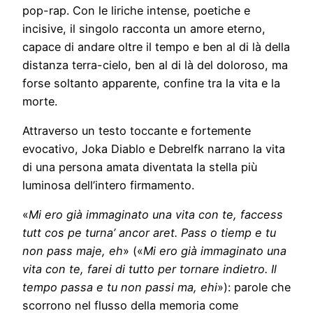
pop-rap. Con le liriche intense, poetiche e
incisive, il singolo racconta un amore eterno,
capace di andare oltre il tempo e ben al di là della
distanza terra-cielo, ben al di là del doloroso, ma
forse soltanto apparente, confine tra la vita e la
morte.
Attraverso un testo toccante e fortemente
evocativo, Joka Diablo e Debrelfk narrano la vita
di una persona amata diventata la stella più
luminosa dell’intero firmamento.
«
Mi ero già immaginato una vita con te, faccess
tutt cos pe turna’ ancor aret. Pass o tiemp e tu
non pass maje, eh
» («
Mi ero già immaginato una
vita con te, farei di tutto per tornare indietro. Il
tempo passa e tu non passi ma, ehi
»): parole che
scorrono nel flusso della memoria come