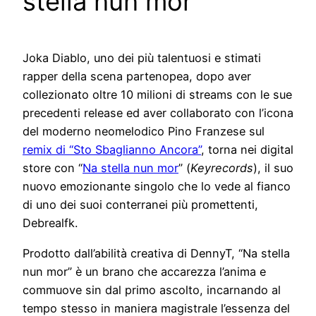
stella nun mor”
Joka Diablo, uno dei più talentuosi e stimati
rapper della scena partenopea, dopo aver
collezionato oltre 10 milioni di streams con le sue
precedenti release ed aver collaborato con l’icona
del moderno neomelodico Pino Franzese sul
remix di “Sto Sbaglianno Ancora”
, torna nei digital
store con “
Na stella nun mor
” (
Keyrecords
), il suo
nuovo emozionante singolo che lo vede al fianco
di uno dei suoi conterranei più promettenti,
Debrealfk.
Prodotto dall’abilità creativa di DennyT, “Na stella
nun mor” è un brano che accarezza l’anima e
commuove sin dal primo ascolto, incarnando al
tempo stesso in maniera magistrale l’essenza del