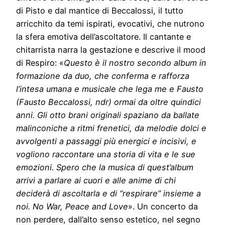
di Pisto e dal mantice di Beccalossi, il tutto
arricchito da temi ispirati, evocativi, che nutrono
la sfera emotiva dell’ascoltatore. Il cantante e
chitarrista narra la gestazione e descrive il mood
di Respiro: «
Questo è il nostro secondo album in
formazione da duo, che conferma e rafforza
l’intesa umana e musicale che lega me e Fausto
(Fausto Beccalossi, ndr) ormai da oltre quindici
anni. Gli otto brani originali spaziano da ballate
malinconiche a ritmi frenetici, da melodie dolci e
avvolgenti a passaggi più energici e incisivi, e
vogliono raccontare una storia di vita e le sue
emozioni. Spero che la musica di quest’album
arrivi a parlare ai cuori e alle anime di chi
deciderà di ascoltarla e di “respirare” insieme a
noi. No War, Peace and Love
». Un concerto da
non perdere, dall’alto senso estetico, nel segno