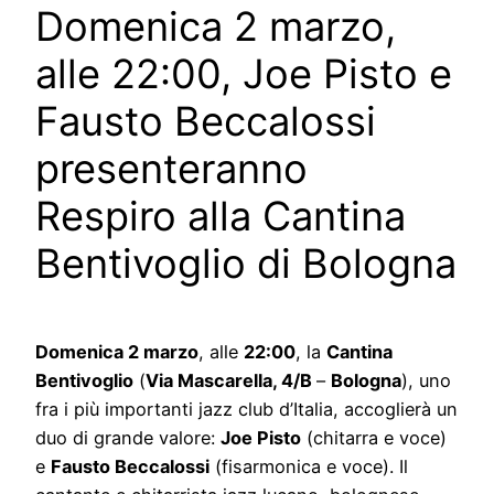
Domenica 2 marzo,
alle 22:00, Joe Pisto e
Fausto Beccalossi
presenteranno
Respiro alla Cantina
Bentivoglio di Bologna
Domenica 2 marzo
, alle
22:00
, la
Cantina
Bentivoglio
(
Via Mascarella, 4/B
–
Bologna
), uno
fra i più importanti jazz club d’Italia, accoglierà un
duo di grande valore:
Joe Pisto
(chitarra e voce)
e
Fausto Beccalossi
(fisarmonica e voce). Il