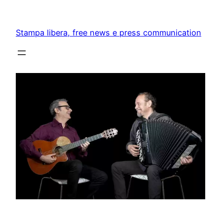
Skip
to
Stampa libera, free news e press communication
content