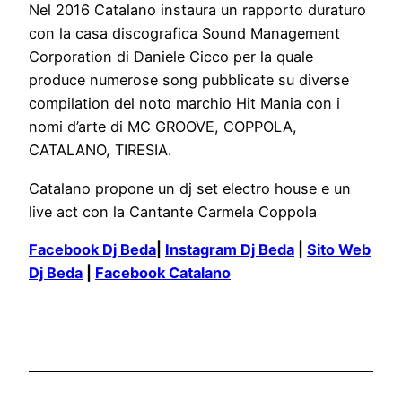
Nel 2016 Catalano instaura un rapporto duraturo
con la casa discografica Sound Management
Corporation di Daniele Cicco per la quale
produce numerose song pubblicate su diverse
compilation del noto marchio Hit Mania con i
nomi d’arte di MC GROOVE, COPPOLA,
CATALANO, TIRESIA.
Catalano propone un dj set electro house e un
live act con la Cantante Carmela Coppola
Facebook Dj Beda
|
Instagram Dj Beda
|
Sito Web
Dj Beda
|
Facebook Catalano