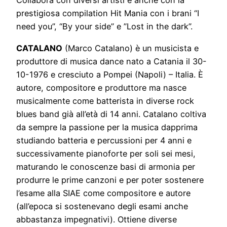
Collabora con diversi artisti e anche con la
prestigiosa compilation Hit Mania con i brani “I
need you”, “By your side” e ”Lost in the dark”.
CATALANO
(Marco Catalano) è un musicista e
produttore di musica dance nato a Catania il 30-
10-1976 e cresciuto a Pompei (Napoli) – Italia. È
autore, compositore e produttore ma nasce
musicalmente come batterista in diverse rock
blues band già all’età di 14 anni. Catalano coltiva
da sempre la passione per la musica dapprima
studiando batteria e percussioni per 4 anni e
successivamente pianoforte per soli sei mesi,
maturando le conoscenze basi di armonia per
produrre le prime canzoni e per poter sostenere
l’esame alla SIAE come compositore e autore
(all’epoca si sostenevano degli esami anche
abbastanza impegnativi). Ottiene diverse