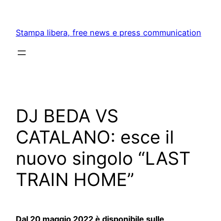
Skip
to
Stampa libera, free news e press communication
content
DJ BEDA VS
CATALANO: esce il
nuovo singolo “LAST
TRAIN HOME”
Dal 20 maggio 2022 è disponibile sulle