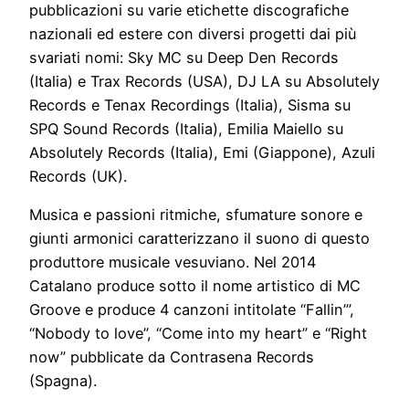
pubblicazioni su varie etichette discografiche
nazionali ed estere con diversi progetti dai più
svariati nomi: Sky MC su Deep Den Records
(Italia) e Trax Records (USA), DJ LA su Absolutely
Records e Tenax Recordings (Italia), Sisma su
SPQ Sound Records (Italia), Emilia Maiello su
Absolutely Records (Italia), Emi (Giappone), Azuli
Records (UK).
Musica e passioni ritmiche, sfumature sonore e
giunti armonici caratterizzano il suono di questo
produttore musicale vesuviano. Nel 2014
Catalano produce sotto il nome artistico di MC
Groove e produce 4 canzoni intitolate “Fallin’”,
“Nobody to love”, “Come into my heart” e “Right
now” pubblicate da Contrasena Records
(Spagna).