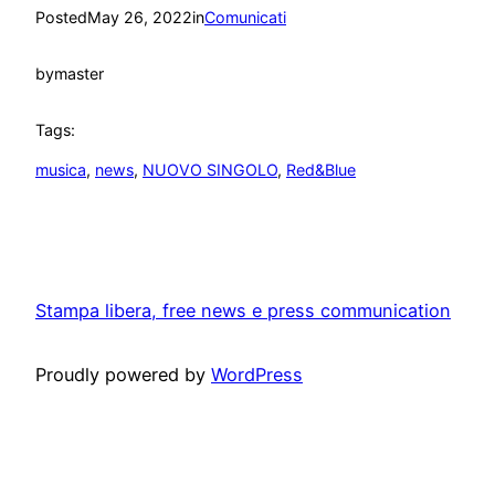
Posted
May 26, 2022
in
Comunicati
by
master
Tags:
musica
, 
news
, 
NUOVO SINGOLO
, 
Red&Blue
Stampa libera, free news e press communication
Proudly powered by
WordPress