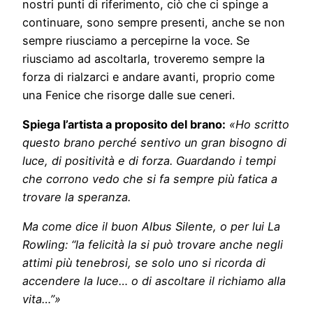
nostri punti di riferimento, ciò che ci spinge a
continuare, sono sempre presenti, anche se non
sempre riusciamo a percepirne la voce. Se
riusciamo ad ascoltarla, troveremo sempre la
forza di rialzarci e andare avanti, proprio come
una Fenice che risorge dalle sue ceneri.
Spiega l’artista a proposito del brano:
«Ho scritto
questo brano perché sentivo un gran bisogno di
luce, di positività e di forza. Guardando i tempi
che corrono vedo che si fa sempre più fatica a
trovare la speranza.
Ma come dice il buon Albus Silente, o per lui La
Rowling: “la felicità la si può trovare anche negli
attimi più tenebrosi, se solo uno si ricorda di
accendere la luce… o di ascoltare il richiamo alla
vita…”»