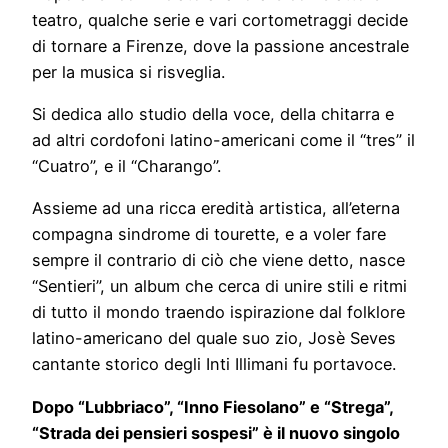
teatro, qualche serie e vari cortometraggi decide
di tornare a Firenze, dove la passione ancestrale
per la musica si risveglia.
Si dedica allo studio della voce, della chitarra e
ad altri cordofoni latino-americani come il “tres” il
“Cuatro”, e il “Charango”.
Assieme ad una ricca eredità artistica, all’eterna
compagna sindrome di tourette, e a voler fare
sempre il contrario di ciò che viene detto, nasce
“Sentieri”, un album che cerca di unire stili e ritmi
di tutto il mondo traendo ispirazione dal folklore
latino-americano del quale suo zio, Josè Seves
cantante storico degli Inti Illimani fu portavoce.
Dopo “Lubbriaco”, “Inno Fiesolano” e “Strega”,
“Strada dei pensieri sospesi” è il nuovo singolo