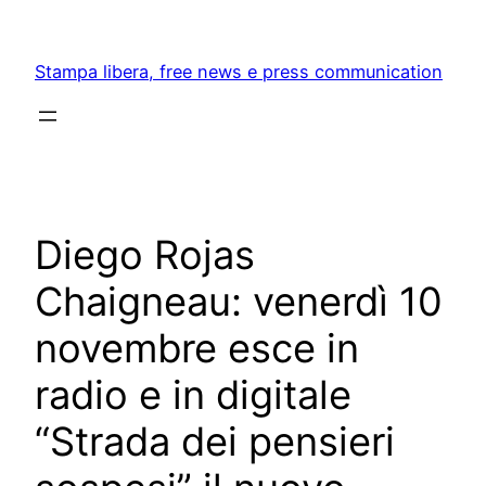
Skip
to
Stampa libera, free news e press communication
content
Diego Rojas
Chaigneau: venerdì 10
novembre esce in
radio e in digitale
“Strada dei pensieri