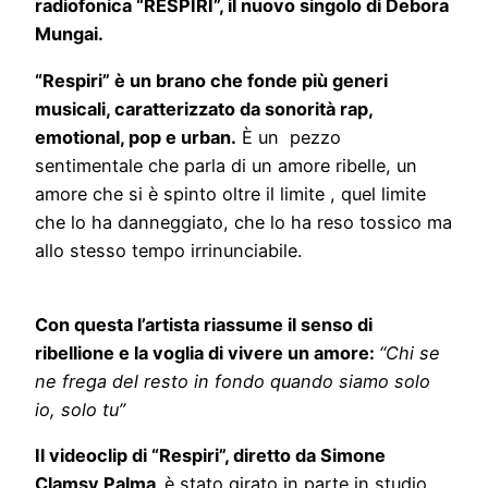
radiofonica “RESPIRI”, il nuovo singolo di Debora
Mungai.
“Respiri” è un brano che fonde più generi
musicali, caratterizzato da sonorità rap,
emotional, pop e urban.
È un pezzo
sentimentale che parla di un amore ribelle, un
amore che si è spinto oltre il limite , quel limite
che lo ha danneggiato, che lo ha reso tossico ma
allo stesso tempo irrinunciabile.
Con questa l’artista riassume il senso di
ribellione e la voglia di vivere un amore:
“Chi se
ne frega del resto in fondo quando siamo solo
io, solo tu”
Il videoclip di “Respiri”, diretto da Simone
Clamsy Palma,
è stato girato in parte in studio,