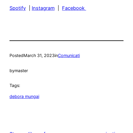
Spotify
|
Instagram
|
Facebook
Posted
March 31, 2023
in
Comunicati
by
master
Tags:
debora mungai