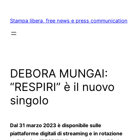
Skip
to
Stampa libera, free news e press communication
content
DEBORA MUNGAI:
“RESPIRI” è il nuovo
singolo
Dal 31 marzo 2023 è disponibile sulle
piattaforme digitali di streaming e in rotazione