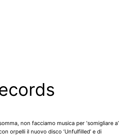
Records
somma, non facciamo musica per ‘somigliare a’
 orpelli il nuovo disco ‘Unfulfilled’ e di