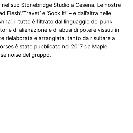
la nel suo Stonebridge Studio a Cesena. Le nostre
esh’,‘Travet’ e ‘Sock it!’ – e dall’altra nelle
na’; il tutto è filtrato dal linguaggio del punk
orie di alienazione e di abusi di potere vissuti in
rielaborata e arrangiata, tanto da risultare a
 Horses è stato pubblicato nel 2017 da Maple
ase noise del gruppo.