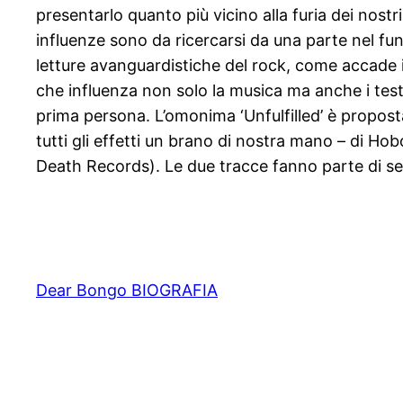
presentarlo quanto più vicino alla furia dei nost
influenze sono da ricercarsi da una parte nel funk 
letture avanguardistiche del rock, come accade in 
che influenza non solo la musica ma anche i testi, 
prima persona. L’omonima ‘Unfulfilled’ è propost
tutti gli effetti un brano di nostra mano – di H
Death Records). Le due tracce fanno parte di ses
Dear Bongo BIOGRAFIA