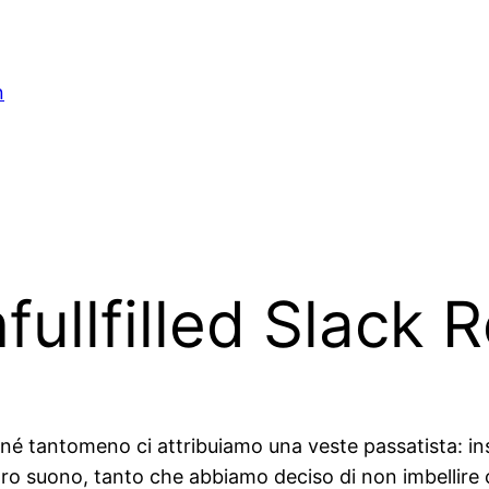
n
ullfilled Slack 
é tantomeno ci attribuiamo una veste passatista: in
ro suono, tanto che abbiamo deciso di non imbellire con