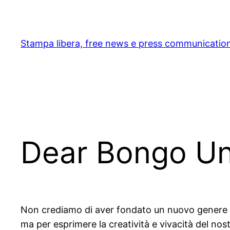
Skip
to
content
Stampa libera, free news e press communicatio
Dear Bongo Unf
Non crediamo di aver fondato un nuovo genere n
ma per esprimere la creatività e vivacità del nost