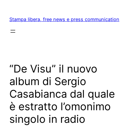
Skip
to
Stampa libera, free news e press communication
content
“De Visu” il nuovo
album di Sergio
Casabianca dal quale
è estratto l’omonimo
singolo in radio