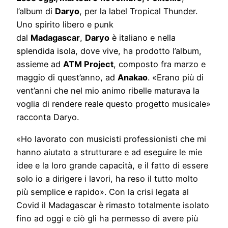
l’album di
Daryo
, per la label Tropical Thunder.
Uno spirito libero e punk
dal
Madagascar
,
Daryo
è italiano e nella
splendida isola, dove vive, ha prodotto l’album,
assieme ad
ATM Project
, composto fra marzo e
maggio di quest’anno, ad
Anakao
. «Erano più di
vent’anni che nel mio animo ribelle maturava la
voglia di rendere reale questo progetto musicale»
racconta Daryo.
«Ho lavorato con musicisti professionisti che mi
hanno aiutato a strutturare e ad eseguire le mie
idee e la loro grande capacità, e il fatto di essere
solo io a dirigere i lavori, ha reso il tutto molto
più semplice e rapido». Con la crisi legata al
Covid il Madagascar è rimasto totalmente isolato
fino ad oggi e ciò gli ha permesso di avere più