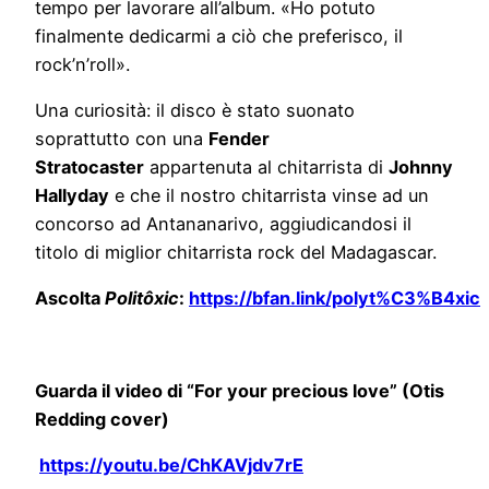
tempo per lavorare all’album. «Ho potuto
finalmente dedicarmi a ciò che preferisco, il
rock’n’roll».
Una curiosità: il disco è stato suonato
soprattutto con una
Fender
Stratocaster
appartenuta al chitarrista di
Johnny
Hallyday
e che il nostro chitarrista vinse ad un
concorso ad Antananarivo, aggiudicandosi il
titolo di miglior chitarrista rock del Madagascar.
Ascolta
Politôxic
:
https://bfan.link/polyt%C3%B4xic
Guarda il video di “For your precious love” (Otis
Redding cover)
https://youtu.be/ChKAVjdv7rE