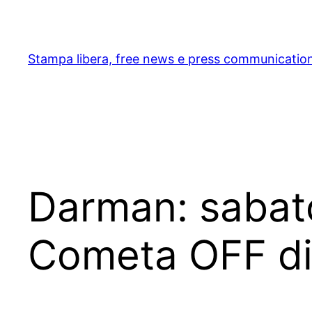
Skip
to
content
Stampa libera, free news e press communicatio
Darman: sabato
Cometa OFF d