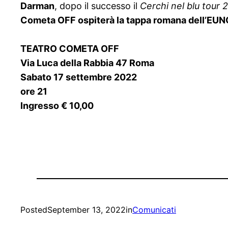
Darman
, dopo il successo il
Cerchi nel blu tour
Cometa OFF
ospiterà la tappa romana dell’E
TEATRO COMETA OFF
Via Luca della Rabbia 47 Roma
Sabato 17 settembre 2022
ore 21
Ingresso € 10,00
Posted
September 13, 2022
in
Comunicati