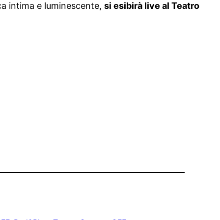
ica intima e luminescente,
si esibirà live al Teatro