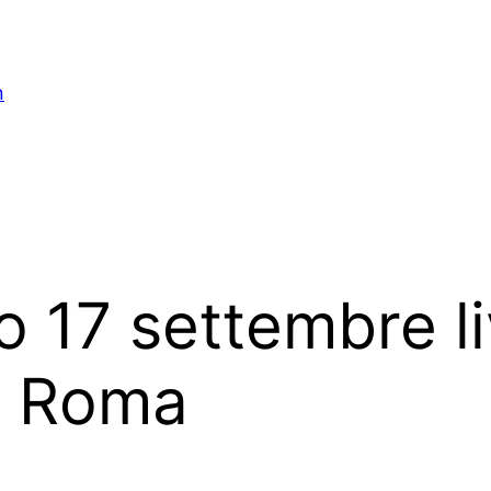
n
 17 settembre li
i Roma