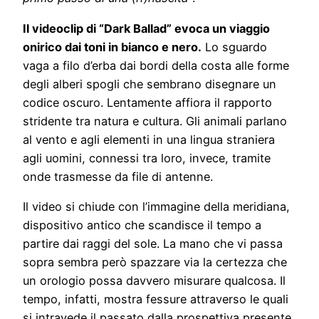
Il videoclip di “Dark Ballad” evoca un viaggio
onirico dai toni in bianco e nero.
Lo sguardo
vaga a filo d’erba dai bordi della costa alle forme
degli alberi spogli che sembrano disegnare un
codice oscuro. Lentamente affiora il rapporto
stridente tra natura e cultura. Gli animali parlano
al vento e agli elementi in una lingua straniera
agli uomini, connessi tra loro, invece, tramite
onde trasmesse da file di antenne.
Il video si chiude con l’immagine della meridiana,
dispositivo antico che scandisce il tempo a
partire dai raggi del sole. La mano che vi passa
sopra sembra però spazzare via la certezza che
un orologio possa davvero misurare qualcosa. Il
tempo, infatti, mostra fessure attraverso le quali
si intravede il passato dalla prospettiva presente,