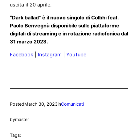
uscita il 20 aprile.
“Dark ballad” è il nuovo singolo di Colbhi feat.
Paolo Benvegnù disponibile sulle piattaforme
digitali di streaming e in rotazione radiofonica dal
31 marzo 2023.
Facebook
|
Instagram
|
YouTube
Posted
March 30, 2023
in
Comunicati
by
master
Tags: