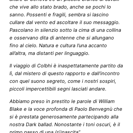
che vive allo stato brado, anche se pochi lo
sanno. Possenti e fragili, sembra si lascino
cullare dal vento ed ascoltare il suo messaggio.
Pascolano in silenzio sotto la cima di una collina
e osservano dita di antenne che si allungano
fino al cielo. Natura e cultura l’una accanto
all’altra, ma distanti per linguaggio.
Il viaggio di Colbhi è inaspettatamente partito da
lì, dal mistero di questo rapporto e dall’incontro
con quel suono segreto, come i nostri sospiri,
piccoli impercettibili segni lasciati andare.
Abbiamo preso in prestito le parole di William
Blake e la voce profonda di Paolo Benvegnù che
si è prestata generosamente partecipando alla
nostra Dark ballad. Nonostante i toni oscuri, è il
primo passo di una (ri)nascita”
.