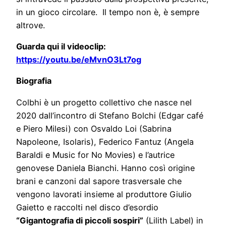
in un gioco circolare. Il tempo non è, è sempre
altrove.
Guarda qui il videoclip:
https://youtu.be/eMvnO3Lt7og
Biografia
Colbhi è un progetto collettivo che nasce nel
2020 dall’incontro di Stefano Bolchi (Edgar café
e Piero Milesi) con Osvaldo Loi (Sabrina
Napoleone, Isolaris), Federico Fantuz (Angela
Baraldi e Music for No Movies) e l’autrice
genovese Daniela Bianchi. Hanno così origine
brani e canzoni dal sapore trasversale che
vengono lavorati insieme al produttore Giulio
Gaietto e raccolti nel
disco d’esordio
“Gigantografia di piccoli sospiri”
(Lilith Label) in