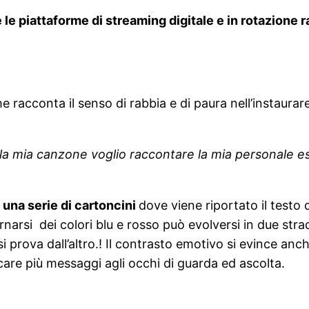
 le piattaforme di streaming digitale e in rotazion
 racconta il senso di rabbia e di paura nell’instaura
la mia canzone voglio raccontare la mia personale e
 una serie di cartoncini
dove viene riportato il testo d
rnarsi dei colori blu e rosso può evolversi in due strade
si prova dall’altro.! Il contrasto emotivo si evince an
are più messaggi agli occhi di guarda ed ascolta.