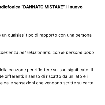
e radiofonica “DANNATO MISTAKE”, il nuovo
re un qualsiasi tipo di rapporto con una persona
sperienza nel relazionarmi con le persone dopo
ella canzone per riflettere sul suo significato. Il
 differenti: il senso di riscatto da un lato e il
che dalle sensazioni che vengono scritte su carta