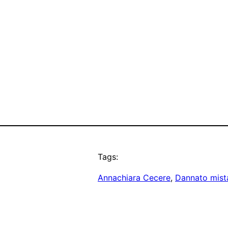
Tags:
Annachiara Cecere
, 
Dannato mist