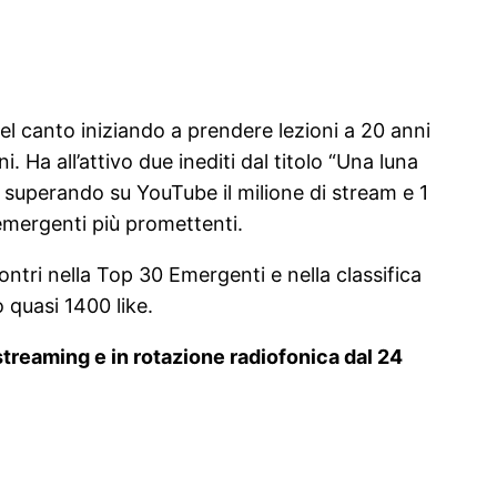
el canto iniziando a prendere lezioni a 20 anni
 Ha all’attivo due inediti dal titolo “Una luna
al superando su YouTube il milione di stream e 1
emergenti più promettenti.
ntri nella Top 30 Emergenti e nella classifica
 quasi 1400 like.
streaming e in rotazione radiofonica dal 24