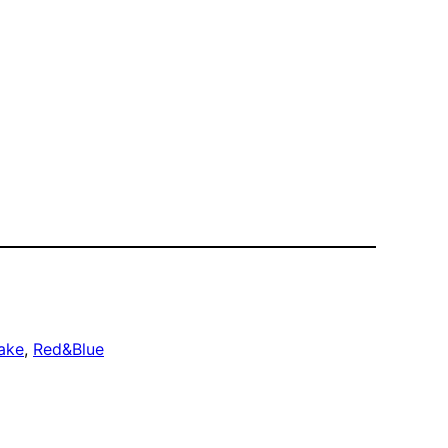
ake
, 
Red&Blue