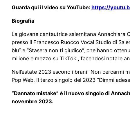
Guarda qui il video su YouTube:
https://yout
Biografia
La giovane cantautrice salernitana Annachiara Ce
presso il Francesco Ruocco Vocal Studio di Salerno
blu” e “Stasera non ti giudico”, che hanno ottenut
milione e mezzo su TikTok , facendosi notare an
Nell’estate 2023 escono i brani “Non cercarmi ma
Pop Web. Il terzo singolo del 2023 “Dimmi adesso
“Dannato mistake” è il nuovo singolo di Annachi
novembre 2023.