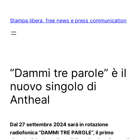
Skip
to
Stampa libera, free news e press communication
content
“Dammi tre parole” è il
nuovo singolo di
Antheal
Dal 27 settembre 2024 sarà in rotazione
radiofonica “DAMMI TRE PAROLE”, il primo