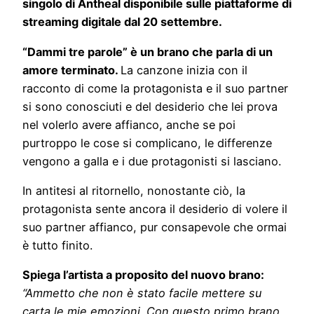
singolo di Antheal disponibile sulle piattaforme di
streaming digitale dal 20 settembre.
“Dammi tre parole” è un brano che parla di un
amore terminato.
La canzone inizia con il
racconto di come la protagonista e il suo partner
si sono conosciuti e del desiderio che lei prova
nel volerlo avere affianco, anche se poi
purtroppo le cose si complicano, le differenze
vengono a galla e i due protagonisti si lasciano.
In antitesi al ritornello, nonostante ciò, la
protagonista sente ancora il desiderio di volere il
suo partner affianco, pur consapevole che ormai
è tutto finito.
Spiega l’artista a proposito del nuovo brano:
“Ammetto che non è stato facile mettere su
carta le mie emozioni. Con questo primo brano