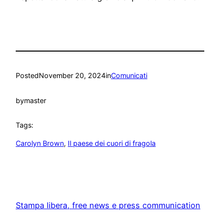
Posted
November 20, 2024
in
Comunicati
by
master
Tags:
Carolyn Brown
, 
Il paese dei cuori di fragola
Stampa libera, free news e press communication