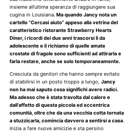
insieme all’ultima speranza di raggiungere sua
cugina in Louisiana
. Ma quando Jancy nota un
cartello “Cercasi aiuto” appeso alla vetrina del
caratteristico ristorante Strawberry Hearts
Diner, i ricordi dei due anni trascorsi lì da
adolescente e il richiamo di quelle amate
crostate di fragole sono sufficienti ad attirarla e
farla restare, anche se solo temporaneamente.
Cresciuta da genitori che hanno sempre evitato
di stabilirsi in un posto troppo a lungo,
Jancy
non ha mai saputo cosa significhi avere radici.
Ma adesso che è stata travolta dal calore e
dall’affetto di questa piccola ed eccentrica
comunità, oltre che da una vecchia cotta tornata
a stuzzicarla, comincia davvero a sentirsi a casa
.
Inizia a fare nuove amicizie e sta persino