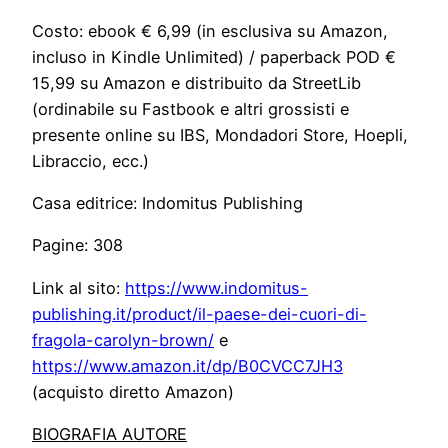
Costo: ebook € 6,99 (in esclusiva su Amazon,
incluso in Kindle Unlimited) / paperback POD €
15,99 su Amazon e distribuito da StreetLib
(ordinabile su Fastbook e altri grossisti e
presente online su IBS, Mondadori Store, Hoepli,
Libraccio, ecc.)
Casa editrice: Indomitus Publishing
Pagine: 308
Link al sito:
https://www.indomitus-
publishing.it/product/il-paese-dei-cuori-di-
fragola-carolyn-brown/
e
https://www.amazon.it/dp/B0CVCC7JH3
(acquisto diretto Amazon)
BIOGRAFIA AUTORE