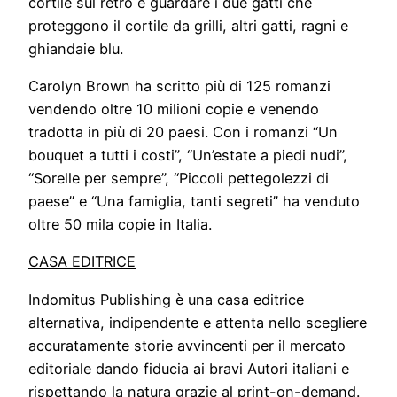
cortile sul retro e guardare i due gatti che
proteggono il cortile da grilli, altri gatti, ragni e
ghiandaie blu.
Carolyn Brown ha scritto più di 125 romanzi
vendendo oltre 10 milioni copie e venendo
tradotta in più di 20 paesi. Con i romanzi “Un
bouquet a tutti i costi”, “Un’estate a piedi nudi”,
“Sorelle per sempre”, “Piccoli pettegolezzi di
paese” e “Una famiglia, tanti segreti” ha venduto
oltre 50 mila copie in Italia.
CASA EDITRICE
Indomitus Publishing è una casa editrice
alternativa, indipendente e attenta nello scegliere
accuratamente storie avvincenti per il mercato
editoriale dando fiducia ai bravi Autori italiani e
rispettando la natura grazie al print-on-demand.