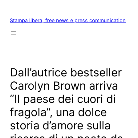
Skip
to
Stampa libera, free news e press communication
content
Dall’autrice bestseller
Carolyn Brown arriva
“Il paese dei cuori di
fragola”, una dolce
storia d’amore sulla