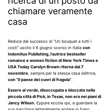
ricerca di un posto da
chiamare veramente
casa
Reduce dal successo di “Un bouquet a tutti i
costi” uscito il 6 giugno scorso in Italia
con
Indomitus Publishing, l’autrice bestseller
romance e women fiction di New York Times e
USA Today Carolyn Brown ritorna dal 7
novembre
, sempre per la stessa casa editrice,
con “Il paese dei cuori di fragola”
.
Essere al verde, disoccupata e bloccata nella
piccola città di Pick, in Texas, non era nei piani di
Jancy Wilson.
Eppure eccola qui, a guardare la
sua macchina letteralmente andare in fumo,