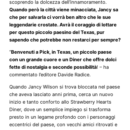
scoprendo la dolcezza dell’innamoramento.
Quando però la città viene minacciata, Jancy sa
che per salvarla ci vorrà ben altro che le sue
leggendarie crostate. Avrà il coraggio di lottare
per questo piccolo paesino del Texas, pur
sapendo che potrebbe non restarci per sempre?
“
Benvenuti a Pick, in Texas, un piccolo paese
con un grande cuore e un Diner che offre dolci
fette di nostalgia e seconde possibilità
! – ha
commentato l’editore Davide Radice.
Quando Jancy Wilson si trova bloccata nel paese
che aveva lasciato anni prima, cerca un nuovo
inizio e tanto conforto allo Strawberry Hearts
Diner, dove un semplice impiego si trasforma
presto in un legame profondo con i personaggi
eccentrici del paese, con vecchi amici ritrovati e