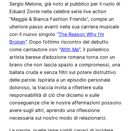
Sergio Melone, già noto al pubblico per il ruolo di
Eduard Zonte nella celebre serie live action
“Maggie & Bianca Fashion Friends”, compie un
ulteriore passo avanti nella sua carriera musicale
con il nuovo singolo “
The Reason Why I’m
Broken
”. Dopo l’ottimo riscontro del debutto
come cantautore con “
With Me
”, il poliedrico
artista barese d’adozione romana torna con un
brano che non lascia spazio a compromessi, una
ballata cruda e senza filtri sul potere distruttivo
delle parole. Ispirata a un episodio personale
doloroso, la traccia invita a riflettere sulla
responsabilità di ciò che diciamo e sulle
conseguenze che le nostre affermazioni possono
avere sugli altri, aprendo una riflessione
necessaria sul nostro modo di relazionarci.
Le parole, quelle lame sottili capaci di incidere