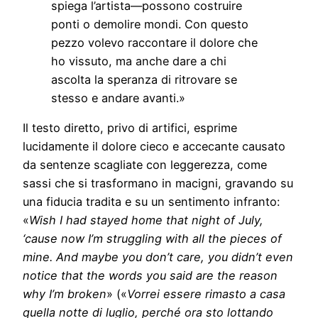
spiega l’artista—possono costruire
ponti o demolire mondi. Con questo
pezzo volevo raccontare il dolore che
ho vissuto, ma anche dare a chi
ascolta la speranza di ritrovare se
stesso e andare avanti.»
Il testo diretto, privo di artifici, esprime
lucidamente il dolore cieco e accecante causato
da sentenze scagliate con leggerezza, come
sassi che si trasformano in macigni, gravando su
una fiducia tradita e su un sentimento infranto:
«
Wish I had stayed home that night of July,
‘cause now I’m struggling with all the pieces of
mine. And maybe you don’t care, you didn’t even
notice that the words you said are the reason
why I’m broken
» («
Vorrei essere rimasto a casa
quella notte di luglio, perché ora sto lottando