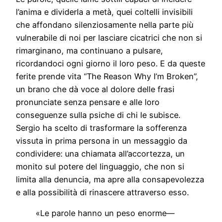
l’anima e dividerla a metà, quei coltelli invisibili
che affondano silenziosamente nella parte più
vulnerabile di noi per lasciare cicatrici che non si
rimarginano, ma continuano a pulsare,
ricordandoci ogni giorno il loro peso. E da queste
ferite prende vita “The Reason Why I’m Broken”,
un brano che dà voce al dolore delle frasi
pronunciate senza pensare e alle loro
conseguenze sulla psiche di chi le subisce.
Sergio ha scelto di trasformare la sofferenza
vissuta in prima persona in un messaggio da
condividere: una chiamata all’accortezza, un
monito sul potere del linguaggio, che non si
limita alla denuncia, ma apre alla consapevolezza
e alla possibilità di rinascere attraverso esso.
«Le parole hanno un peso enorme—