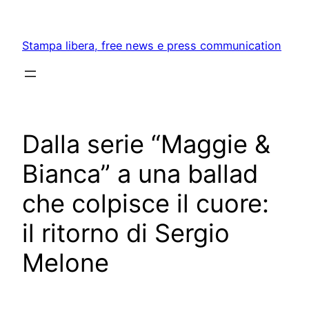
Skip
to
Stampa libera, free news e press communication
content
Dalla serie “Maggie &
Bianca” a una ballad
che colpisce il cuore:
il ritorno di Sergio
Melone