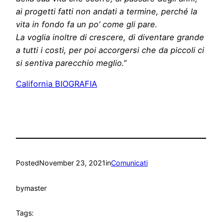
ai progetti fatti non andati a termine, perché la
vita in fondo fa un po’ come gli pare.
La voglia inoltre di crescere, di diventare grande
a tutti i costi, per poi accorgersi che da piccoli ci
si sentiva parecchio meglio.”
California BIOGRAFIA
Posted
November 23, 2021
in
Comunicati
by
master
Tags: