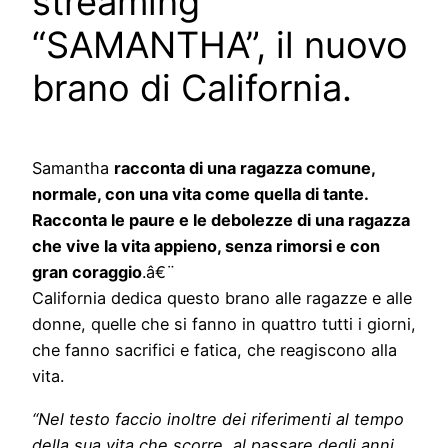
streaming
“SAMANTHA”, il nuovo
brano di California.
Samantha
racconta di una ragazza comune,
normale, con una vita come quella di tante.
Racconta le paure e le debolezze di una ragazza
che vive la vita appieno, senza rimorsi e con
gran coraggio
.â€¨
California dedica questo brano alle ragazze e alle
donne, quelle che si fanno in quattro tutti i giorni,
che fanno sacrifici e fatica, che reagiscono alla
vita.
“Nel testo faccio inoltre dei riferimenti al tempo
della sua vita che scorre, al passare degli anni,