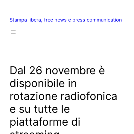
Skip
to
Stampa libera, free news e press communication
content
Dal 26 novembre è
disponibile in
rotazione radiofonica
e su tutte le
piattaforme di