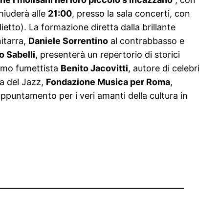
 chiuderà alle
21:00
, presso la sala concerti, con
ietto). La formazione diretta dalla brillante
hitarra,
Daniele Sorrentino
al contrabbasso e
o Sabelli
, presenterà un repertorio di storici
ssimo fumettista
Benito Jacovitti
, autore di celebri
sa del Jazz,
Fondazione Musica per Roma
,
appuntamento per i veri amanti della cultura in