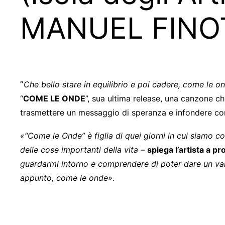
MANUEL FINO
“
Che bello stare in equilibrio e poi cadere, come le o
“
COME LE ONDE
”, sua ultima release, una canzone c
trasmettere un messaggio di speranza e infondere co
«
“Come le Onde” è figlia di quei giorni in cui siamo co
delle cose importanti della vita –
spiega l’artista a p
guardarmi intorno e comprendere di poter dare un va
appunto, come le onde
»
.