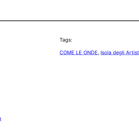
Tags:
COME LE ONDE
, 
Isola degli Artist
n