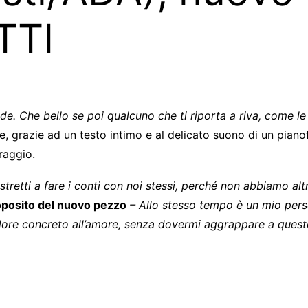
TTI
nde. Che bello se poi qualcuno che ti riporta a riva, come l
he, grazie ad un testo intimo e al delicato suono di un pian
raggio.
stretti a fare i conti con noi stessi, perché non abbiamo alt
roposito del nuovo pezzo
– Allo stesso tempo è un mio perso
lore concreto all’amore, senza dovermi aggrappare a quest