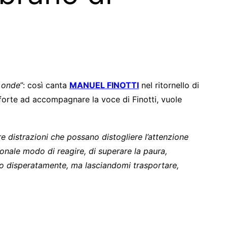
e onde
”: così canta
MANUEL FINOTTI
nel ritornello di
oforte ad accompagnare la voce di Finotti, vuole
re distrazioni che possano distogliere l’attenzione
nale modo di reagire, di superare la paura,
o disperatamente, ma lasciandomi trasportare,