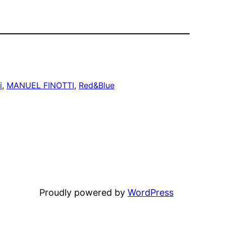
i
, 
MANUEL FINOTTI
, 
Red&Blue
Proudly powered by
WordPress