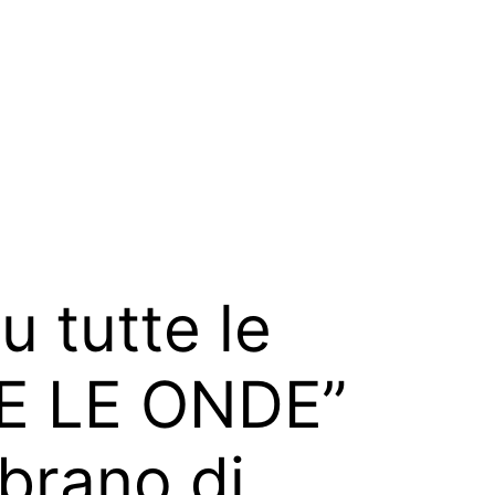
u tutte le
ME LE ONDE”
 brano di