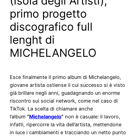
(Isola degli Artisti),
primo progetto
discografico full
lenght di
MICHELANGELO
Esce finalmente il primo album di Michelangelo,
giovane artista ostiense il cui successo si è visto
già brillare negli anni, guadagnando un enorme
riscontro sui social network, come nel caso di
TikTok. La scelta di chiamare anche
l’album
“
Michelangelo
”
non è casuale: il lavoro,
infatti, ripercorre la vita dell’artista, mettendone
in luce i cambiamenti e tracciando un netto punto