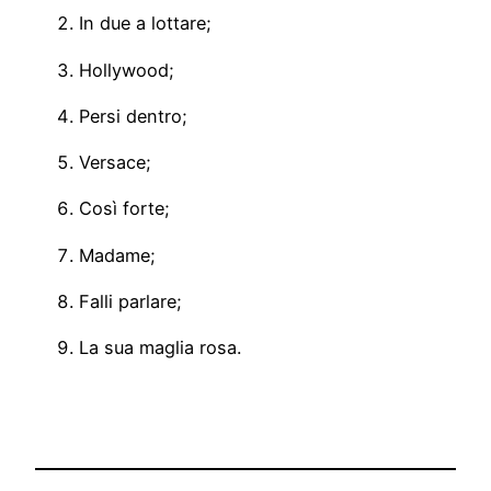
In due a lottare;
Hollywood;
Persi dentro;
Versace;
Così forte;
Madame;
Falli parlare;
La sua maglia rosa.