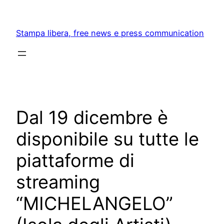
Skip
to
Stampa libera, free news e press communication
content
Dal 19 dicembre è
disponibile su tutte le
piattaforme di
streaming
“MICHELANGELO”