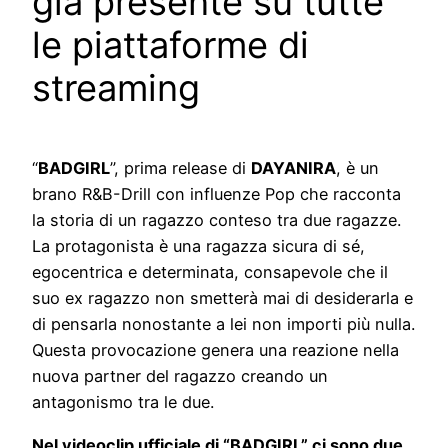
già presente su tutte
le piattaforme di
streaming
“
BADGIRL
”, prima release di
DAYANIRA
, è un
brano R&B-Drill con influenze Pop che racconta
la storia di un ragazzo conteso tra due ragazze.
La protagonista è una ragazza sicura di sé,
egocentrica e determinata, consapevole che il
suo ex ragazzo non smetterà mai di desiderarla e
di pensarla nonostante a lei non importi più nulla.
Questa provocazione genera una reazione nella
nuova partner del ragazzo creando un
antagonismo tra le due.
Nel videoclip ufficiale di “BADGIRL” ci sono due