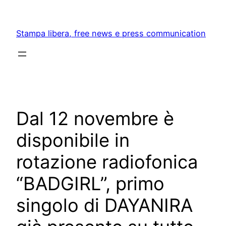
Skip
to
Stampa libera, free news e press communication
content
Dal 12 novembre è
disponibile in
rotazione radiofonica
“BADGIRL”, primo
singolo di DAYANIRA