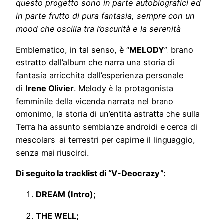
questo progetto sono in parte autobiografici ed
in parte frutto di pura fantasia, sempre con un
mood che oscilla tra l’oscurità e la serenità
Emblematico, in tal senso, è “
MELODY
”, brano
estratto dall’album che narra una storia di
fantasia arricchita dall’esperienza personale
di
Irene Olivier
. Melody è la protagonista
femminile della vicenda narrata nel brano
omonimo, la storia di un’entità astratta che sulla
Terra ha assunto sembianze androidi e cerca di
mescolarsi ai terrestri per capirne il linguaggio,
senza mai riuscirci.
Di seguito la tracklist di “V-Deocrazy”:
DREAM (Intro);
THE WELL;