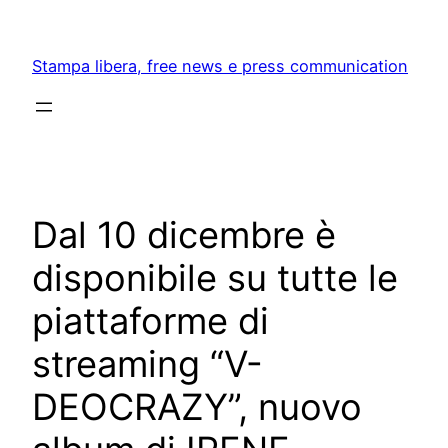
Skip
to
Stampa libera, free news e press communication
content
Dal 10 dicembre è
disponibile su tutte le
piattaforme di
streaming “V-
DEOCRAZY”, nuovo