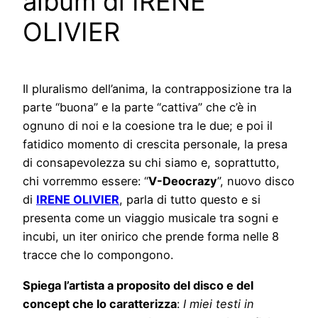
album di IRENE
OLIVIER
Il pluralismo dell’anima, la contrapposizione tra la
parte “buona” e la parte “cattiva” che c’è in
ognuno di noi e la coesione tra le due; e poi il
fatidico momento di crescita personale, la presa
di consapevolezza su chi siamo e, soprattutto,
chi vorremmo essere: “
V-Deocrazy
”, nuovo disco
di
IRENE OLIVIER
, parla di tutto questo e si
presenta come un viaggio musicale tra sogni e
incubi, un iter onirico che prende forma nelle 8
tracce che lo compongono.
Spiega l’artista a proposito del disco e del
concept che lo caratterizza
:
I miei testi in