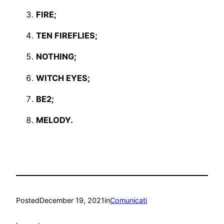
FIRE;
TEN FIREFLIES;
NOTHING;
WITCH EYES;
BE2;
MELODY.
Posted
December 19, 2021
in
Comunicati