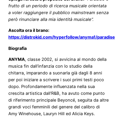
frutto di un periodo di ricerca musicale orientata
a voler raggiungere il pubblico mainstream senza
però rinunciare alla mia identità musicale”.
Ascolta ora il brano:
https://distrokid.com/hyperfollow/anyma1/paradise
Biografia
ANYMA
, classe 2002, si avvicina al mondo della
musica fin dall’infanzia con lo studio della
chitarra, imparando a suonarla già dagli 8 anni
per poi iniziare a scrivere i suoi primi testi poco
dopo. Profondamente influenzata nella sua
crescita artistica dall’R&B, ha avuto come punto
di riferimento principale Beyoncé, seguita da altre
grandi voci femminili del genere del calibro di
Amy Winehouse, Lauryn Hill ed Alicia Keys.