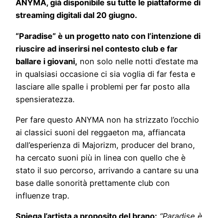
ANYMA, già disponibile su tutte le piattaforme di
streaming digitali dal 20 giugno.
“Paradise” è un progetto nato con l’intenzione di
riuscire ad inserirsi nel contesto club e far
ballare i giovani,
non solo nelle notti d’estate ma
in qualsiasi occasione ci sia voglia di far festa e
lasciare alle spalle i problemi per far posto alla
spensieratezza.
Per fare questo ANYMA non ha strizzato l’occhio
ai classici suoni del reggaeton ma, affiancata
dall’esperienza di Majorizm, producer del brano,
ha cercato suoni più in linea con quello che è
stato il suo percorso, arrivando a cantare su una
base dalle sonorità prettamente club con
influenze trap.
Spiega l’artista a proposito del brano:
“Paradise è