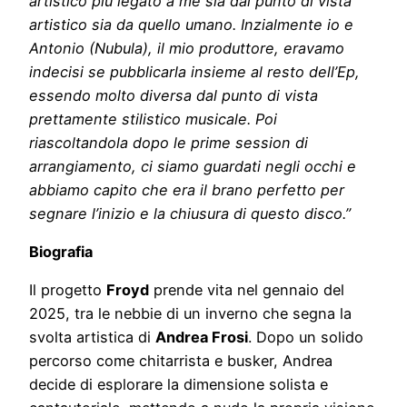
artistico più legato a me sia dal punto di vista
artistico sia da quello umano. Inzialmente io e
Antonio (Nubula), il mio produttore, eravamo
indecisi se pubblicarla insieme al resto dell’Ep,
essendo molto diversa dal punto di vista
prettamente stilistico musicale. Poi
riascoltandola dopo le prime session di
arrangiamento, ci siamo guardati negli occhi e
abbiamo capito che era il brano perfetto per
segnare l’inizio e la chiusura di questo disco.”
Biografia
Il progetto
Froyd
prende vita nel gennaio del
2025, tra le nebbie di un inverno che segna la
svolta artistica di
Andrea Frosi
. Dopo un solido
percorso come chitarrista e busker, Andrea
decide di esplorare la dimensione solista e