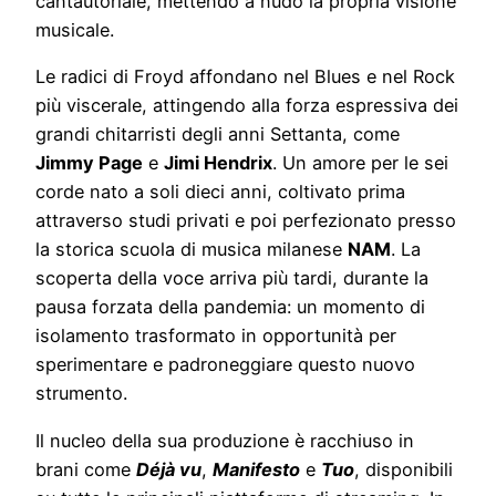
cantautoriale, mettendo a nudo la propria visione
musicale.
Le radici di Froyd affondano nel Blues e nel Rock
più viscerale, attingendo alla forza espressiva dei
grandi chitarristi degli anni Settanta, come
Jimmy Page
e
Jimi Hendrix
. Un amore per le sei
corde nato a soli dieci anni, coltivato prima
attraverso studi privati e poi perfezionato presso
la storica scuola di musica milanese
NAM
. La
scoperta della voce arriva più tardi, durante la
pausa forzata della pandemia: un momento di
isolamento trasformato in opportunità per
sperimentare e padroneggiare questo nuovo
strumento.
Il nucleo della sua produzione è racchiuso in
brani come
Déjà vu
,
Manifesto
e
Tuo
, disponibili