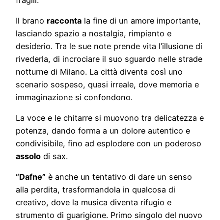
Il brano
racconta
la fine di un amore importante,
lasciando spazio a nostalgia, rimpianto e
desiderio. Tra le sue note prende vita l’illusione di
rivederla, di incrociare il suo sguardo nelle strade
notturne di Milano. La città diventa così uno
scenario sospeso, quasi irreale, dove memoria e
immaginazione si confondono.
La voce e le chitarre si muovono tra delicatezza e
potenza, dando forma a un dolore autentico e
condivisibile, fino ad esplodere con un poderoso
assolo
di sax.
“Dafne”
è anche un tentativo di dare un senso
alla perdita, trasformandola in qualcosa di
creativo, dove la musica diventa rifugio e
strumento di guarigione. Primo singolo del nuovo