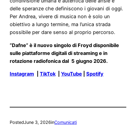
condivisione umana e autentica delle ansie e
delle speranze che definiscono i giovani di oggi.
Per Andrea, vivere di musica non è solo un
obiettivo a lungo termine, ma l’unica strada
possibile per dare senso al proprio percorso.
“Dafne” è il nuovo singolo di Froyd disponibile
sulle piattaforme digitali di streaming e in
rotazione radiofonica dal 5 giugno 2026.
Instagram
|
TikTok
|
YouTube
|
Spotify
Posted
June 3, 2026
in
Comunicati