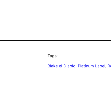
Tags:
Blake el Diablo
, 
Platinum Label
, 
R