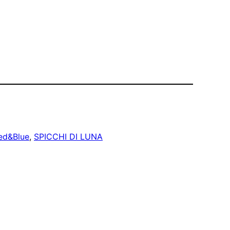
ed&Blue
, 
SPICCHI DI LUNA