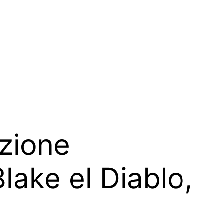
azione
Blake el Diablo,