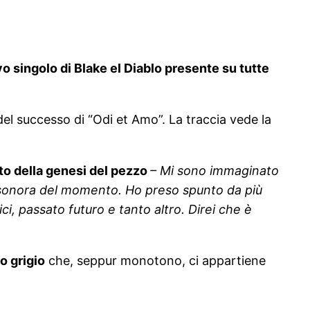
 singolo di Blake el Diablo presente su tutte
 del successo di “Odi et Amo”. La traccia vede la
ito della genesi del pezzo
– Mi sono immaginato
a sonora del momento. Ho preso spunto da più
ici, passato futuro e tanto altro. Direi che è
o grigio
che, seppur monotono, ci appartiene