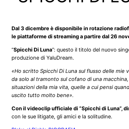
Dal 3 dicembre è disponibile in rotazione radio
le piattaforme di streaming a partire dal 26 no
“
Spicchi Di Luna
”: questo il titolo del nuovo sin
produzione di YaluDream.
«Ho scritto Spicchi Di Luna sul flusso delle mie v
da solo al tramonto sul cofano di una macchina
situazioni della mia vita, quelle a cui pensi quand
uscito tutto molto bene».
Con il videoclip ufficiale di “Spicchi di Luna”, 
con le sue litigate, gli amici e la solitudine.