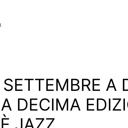
n
5 SETTEMBRE A 
A DECIMA EDIZI
È JAZZ