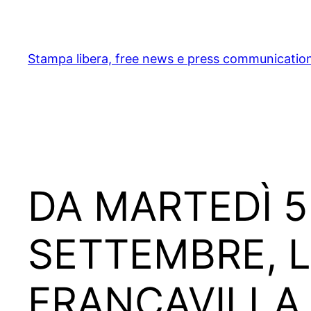
Skip
to
content
Stampa libera, free news e press communicatio
DA MARTEDÌ 
SETTEMBRE, L
FRANCAVILLA 