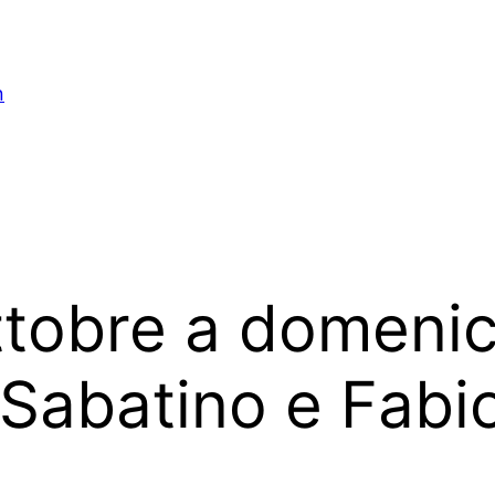
n
tobre a domenica
 Sabatino e Fabi