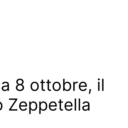
 8 ottobre, il
o Zeppetella