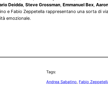
ario Deidda
,
Steve Grossman
,
Emmanuel Bex
,
Aaron
ino e Fabio Zeppetella rappresentano una sorta di vi
sità emozionale.
Tags:
Andrea Sabatino
, 
Fabio Zeppetell