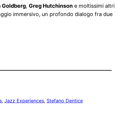
 Goldberg
,
Greg Hutchinson
e moltissimi altri
aggio immersivo, un profondo dialogo fra due
a
, 
Jazz Experiences
, 
Stefano Dentice