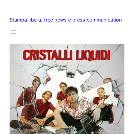
Skip
to
Stampa libera, free news e press communication
content