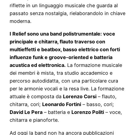
riflette in un linguaggio musicale che guarda al
passato senza nostalgia, rielaborandolo in chiave
moderna.
I Relief sono una band polistrumentale: voce
principale e chitarra, flauto traverso con
multieffetti e beatbox, basso elettrico con forti
influenze funk e groove-oriented e batteria
acustica ed elettronica.
La formazione musicale
dei membri è mista, tra studio accademico e
percorso autodidatta, con una particolare cura
per le armonie vocali e la resa live. La formazione
attuale è composta da
Lorenzo Corsi
– flauto,
chitarra, cori;
Leonardo Fortini
– basso, cori;
David Le Pera
– batteria e
Lorenzo Politi
– voce,
chitarra e pianoforte.
Ad oggi la band non ha ancora pubblicazioni