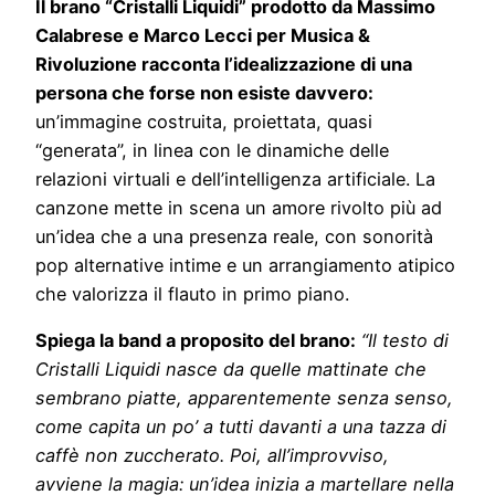
Il brano “Cristalli Liquidi” prodotto da Massimo
Calabrese e Marco Lecci per Musica &
Rivoluzione racconta l’idealizzazione di una
persona che forse non esiste davvero:
un’immagine costruita, proiettata, quasi
“generata”, in linea con le dinamiche delle
relazioni virtuali e dell’intelligenza artificiale. La
canzone mette in scena un amore rivolto più ad
un’idea che a una presenza reale, con sonorità
pop alternative intime e un arrangiamento atipico
che valorizza il flauto in primo piano.
Spiega la band a proposito del brano:
“Il testo di
Cristalli Liquidi nasce da quelle mattinate che
sembrano piatte, apparentemente senza senso,
come capita un po’ a tutti davanti a una tazza di
caffè non zuccherato. Poi, all’improvviso,
avviene la magia: un’idea inizia a martellare nella