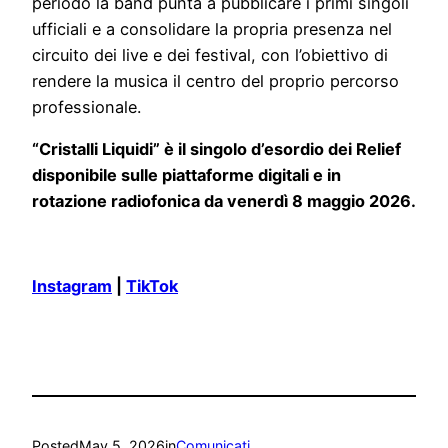
periodo la band punta a pubblicare i primi singoli
ufficiali e a consolidare la propria presenza nel
circuito dei live e dei festival, con l’obiettivo di
rendere la musica il centro del proprio percorso
professionale.
“Cristalli Liquidi” è il singolo d’esordio dei Relief
disponibile sulle piattaforme digitali e in
rotazione radiofonica da venerdì 8 maggio 2026.
Instagram
|
TikTok
Posted
May 5, 2026
in
Comunicati