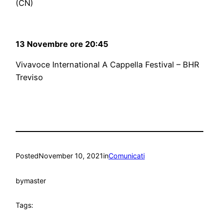
(CN)
13 Novembre ore 20:45
Vivavoce International A Cappella Festival – BHR
Treviso
Posted
November 10, 2021
in
Comunicati
by
master
Tags: