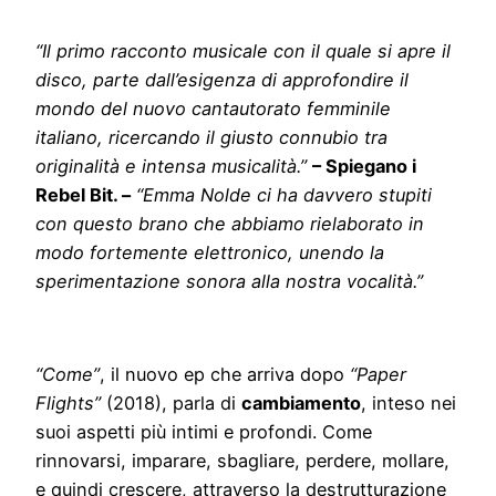
“Il primo racconto musicale con il quale si apre il
disco, parte dall’esigenza di approfondire il
mondo del nuovo cantautorato femminile
italiano, ricercando il giusto connubio tra
originalità e intensa musicalità.”
– Spiegano i
Rebel Bit. –
“Emma Nolde ci ha davvero stupiti
con questo brano che abbiamo rielaborato in
modo fortemente elettronico, unendo la
sperimentazione sonora alla nostra vocalità.”
“Come”
, il nuovo ep che arriva dopo
“Paper
Flights”
(2018), parla di
cambiamento
, inteso nei
suoi aspetti più intimi e profondi. Come
rinnovarsi, imparare, sbagliare, perdere, mollare,
e quindi crescere, attraverso la destrutturazione