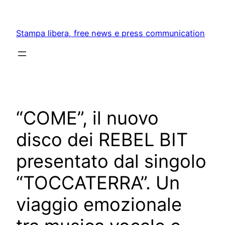
Skip
to
Stampa libera, free news e press communication
content
“COME”, il nuovo
disco dei REBEL BIT
presentato dal singolo
“TOCCATERRA”. Un
viaggio emozionale