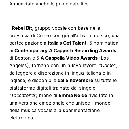
Annunciate anche le prime date live.
I
Rebel Bit
, gruppo vocale con base nella
provincia di Cuneo con già all’attivo un disco, una
partecipazione a
Italia’s Got Talent
, 5 nomination
ai
Contemporary A Cappella Recording Awards
di Boston e 5
A Cappella Video Awards
(Los
Angeles), tornano con un nuovo lavoro.
“Come”
,
da leggere a discrezione in lingua Italiana o in
Inglese, è disponibile
dal 5 novembre
su tutte le
piattaforme digitali trainato dal singolo
“Toccaterra”,
brano di
Emma Nolde
rivisitato in
una versione emozionale che unisce il mondo
della musica vocale alla sperimentazione
elettronica.