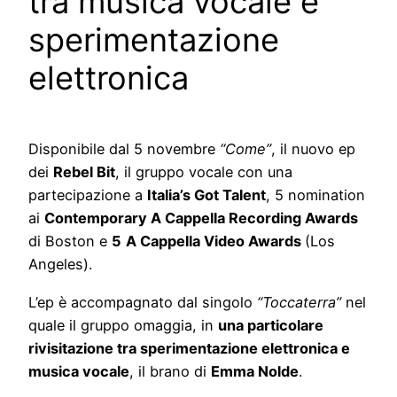
tra musica vocale e
sperimentazione
elettronica
Disponibile dal 5 novembre
“Come”
, il nuovo ep
dei
Rebel Bit
, il gruppo vocale con una
partecipazione a
Italia’s Got Talent
, 5 nomination
ai
Contemporary A Cappella Recording Awards
di Boston e
5
A Cappella Video Awards
(Los
Angeles).
L’ep è accompagnato dal singolo
“Toccaterra”
nel
quale il gruppo omaggia, in
una particolare
rivisitazione tra sperimentazione elettronica e
musica vocale
, il brano di
Emma Nolde
.