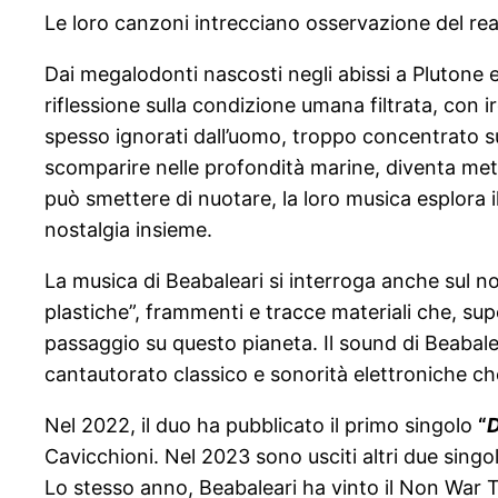
Le loro canzoni intrecciano osservazione del re
Dai megalodonti nascosti negli abissi a Plutone 
riflessione sulla condizione umana filtrata, con i
spesso ignorati dall’uomo, troppo concentrato su s
scomparire nelle profondità marine, diventa met
può smettere di nuotare, la loro musica esplora i
nostalgia insieme.
La musica di Beabaleari si interroga anche sul no
plastiche”, frammenti e tracce materiali che, s
passaggio su questo pianeta. Il sound di Beabale
cantautorato classico e sonorità elettroniche ch
Nel 2022, il duo ha pubblicato il primo singolo
“
D
Cavicchioni. Nel 2023 sono usciti altri due singol
Lo stesso anno, Beabaleari ha vinto il Non War T