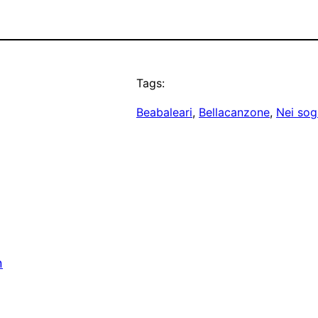
Tags:
Beabaleari
, 
Bellacanzone
, 
Nei sog
n