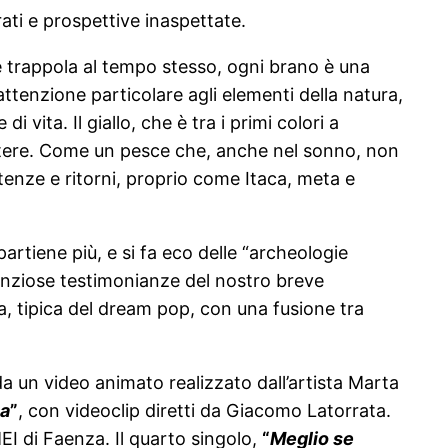
ti e prospettive inaspettate.
 e trappola al tempo stesso, ogni brano è una
attenzione particolare agli elementi della natura,
vita. Il giallo, che è tra i primi colori a
istere. Come un pesce che, anche nel sonno, non
rtenze e ritorni, proprio come Itaca, meta e
rtiene più, e si fa eco delle “archeologie
enziose testimonianze del nostro breve
a, tipica del dream pop, con una fusione tra
 un video animato realizzato dall’artista Marta
na
”
, con videoclip diretti da Giacomo Latorrata.
EI di Faenza. Il quarto singolo,
“
Meglio se