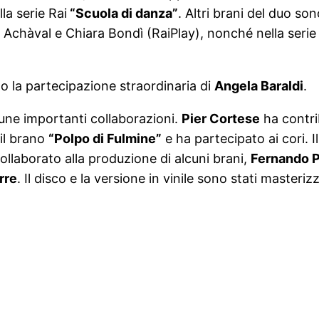
la serie Rai
“Scuola di danza”
. Altri brani del duo son
l Achàval e Chiara Bondì (RaiPlay), nonché nella seri
sto la partecipazione straordinaria di
Angela Baraldi
.
une importanti collaborazioni.
Pier Cortese
ha contri
il brano
“Polpo di Fulmine”
e ha partecipato ai cori. 
ollaborato alla produzione di alcuni brani,
Fernando P
rre
. Il disco e la versione in vinile sono stati masteriz