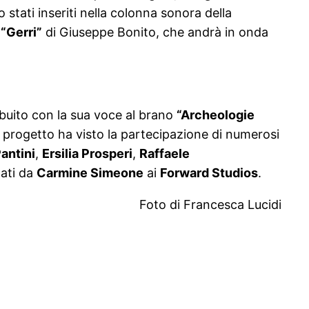
o stati inseriti nella colonna sonora della
e
“Gerri”
di Giuseppe Bonito, che andrà in onda
buito con la sua voce al brano
“Archeologie
Il progetto ha visto la partecipazione di numerosi
antini
,
Ersilia Prosperi
,
Raffaele
zati da
Carmine Simeone
ai
Forward Studios
.
Foto di Francesca Lucidi