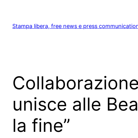
Skip
to
content
Stampa libera, free news e press communicatio
Collaborazione
unisce alle Bea
la fine”