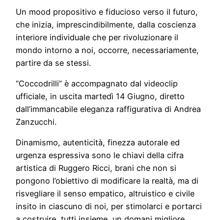
Un mood propositivo e fiducioso verso il futuro,
che inizia, imprescindibilmente, dalla coscienza
interiore individuale che per rivoluzionare il
mondo intorno a noi, occorre, necessariamente,
partire da se stessi.
“Coccodrilli” è accompagnato dal videoclip
ufficiale, in uscita martedì 14 Giugno, diretto
dall’immancabile eleganza raffigurativa di Andrea
Zanzucchi.
Dinamismo, autenticità, finezza autorale ed
urgenza espressiva sono le chiavi della cifra
artistica di Ruggero Ricci, brani che non si
pongono l’obiettivo di modificare la realtà, ma di
risvegliare il senso empatico, altruistico e civile
insito in ciascuno di noi, per stimolarci e portarci
a costruire, tutti insieme, un domani migliore.