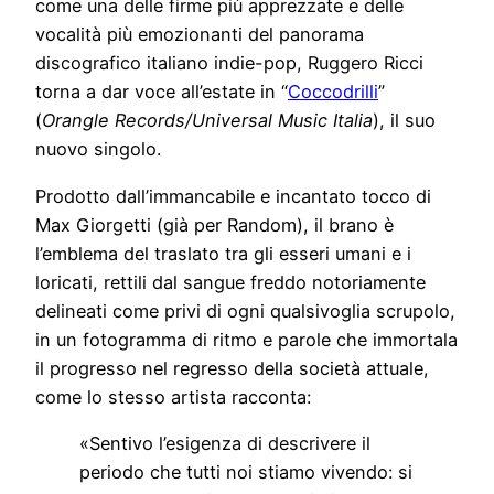
come una delle firme più apprezzate e delle
vocalità più emozionanti del panorama
discografico italiano indie-pop, Ruggero Ricci
torna a dar voce all’estate in “
Coccodrilli
”
(
Orangle Records/Universal Music Italia
), il suo
nuovo singolo.
Prodotto dall’immancabile e incantato tocco di
Max Giorgetti (già per Random), il brano è
l’emblema del traslato tra gli esseri umani e i
loricati, rettili dal sangue freddo notoriamente
delineati come privi di ogni qualsivoglia scrupolo,
in un fotogramma di ritmo e parole che immortala
il progresso nel regresso della società attuale,
come lo stesso artista racconta:
«Sentivo l’esigenza di descrivere il
periodo che tutti noi stiamo vivendo: si