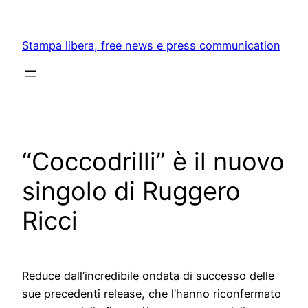
Skip
to
Stampa libera, free news e press communication
content
“Coccodrilli” è il nuovo
singolo di Ruggero
Ricci
Reduce dall’incredibile ondata di successo delle
sue precedenti release, che l’hanno riconfermato