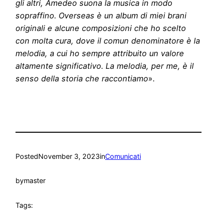
gli altri, Amedeo suona la musica in modo
sopraffino. Overseas è un album di miei brani
originali e alcune composizioni che ho scelto
con molta cura, dove il comun denominatore è la
melodia, a cui ho sempre attribuito un valore
altamente significativo. La melodia, per me, è il
senso della storia che raccontiamo
».
Posted
November 3, 2023
in
Comunicati
by
master
Tags: