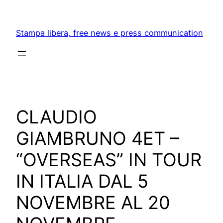
Skip
to
Stampa libera, free news e press communication
content
CLAUDIO
GIAMBRUNO 4ET –
“OVERSEAS” IN TOUR
IN ITALIA DAL 5
NOVEMBRE AL 20