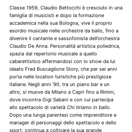
Classe 1959, Claudio Bettocchi è cresciuto in una
famiglia di musicisti e dopo la formazione
accademica nella sua Bologna, vive il proprio
esordio musicale nelle orchestre da ballo, fino a
divenire il cantante e sassofonista dell’orchestra
Claudio De Anna. Personalità artistica poliedrica,
spazia dal repertorio musicale a quello
cabarettistico affermandosi con lo show da lui
ideato Fred Buscaglione Story, che per sei anni
porta nelle location turistiche più prestigiose
italiane. Negli anni ‘90, tra un piano bar e un
altro, si muove da Milano a Capri fino a Rimini,
dove incontra Gigi Sabani e con cui partecipa
allo spettacolo di varietà
Chi tiriamo in ballo
.
Dopo una lunga parentesi come imprenditore e
manager di personaggi dello spettacolo e dello
sport, continua a coltivare la sua grande