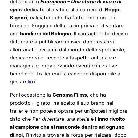
del docufilm
Fuorigioco – Una storia di vita e di
sport
dedicato alla vita e alla carriera di
Beppe
Signori
, calciatore che ha fatto innamorare i
tifosi del Foggia e della Lazio prima di diventare
una
bandiera del Bologna
. Il cantautore ha deciso
di tornare a pubblicare musica dopo essersi
allontanato per anni dal mondo dello spettacolo,
dedicandosi di recente all’aspetto autoriale e
manageriale, organizzando eventi e iniziative
benefiche. Trailer con la canzone disponibile a
questo
lin
k
.
Per l’occasione la
Genoma Films
, che ha
prodotto il girato, ha scelto il suo brano nel
trailer e non poteva optare per un’ipotesi migliore
dato che
Per diventare una stella
è
l’inno rivolto
al campione che si nasconde dentro ad ognuno
di noi
, l’invito a trovare la forza per rialzarsi dopo