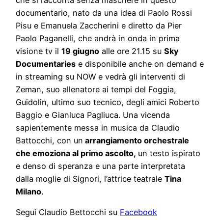
documentario, nato da una idea di Paolo Rossi
Pisu e Emanuela Zaccherini e diretto da Pier
Paolo Paganelli, che andrà in onda in prima
visione tv il
19 giugno
alle ore 21.15 su
Sky
Documentaries
e disponibile anche on demand e
in streaming su NOW e vedrà gli interventi di
Zeman, suo allenatore ai tempi del Foggia,
Guidolin, ultimo suo tecnico, degli amici Roberto
Baggio e Gianluca Pagliuca. Una vicenda
sapientemente messa in musica da Claudio
Battocchi, con un
arrangiamento orchestrale
che emoziona al primo ascolto,
un testo ispirato
e denso di speranza e una parte interpretata
dalla moglie di Signori, l’attrice teatrale
Tina
Milano
.
Segui Claudio Bettocchi su
Facebook