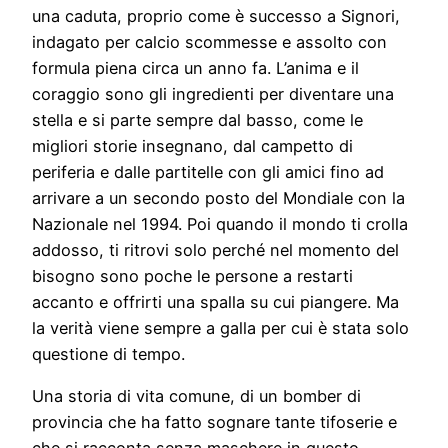
una caduta, proprio come è successo a Signori,
indagato per calcio scommesse e assolto con
formula piena circa un anno fa. L’anima e il
coraggio sono gli ingredienti per diventare una
stella e si parte sempre dal basso, come le
migliori storie insegnano, dal campetto di
periferia e dalle partitelle con gli amici fino ad
arrivare a un secondo posto del Mondiale con la
Nazionale nel 1994. Poi quando il mondo ti crolla
addosso, ti ritrovi solo perché nel momento del
bisogno sono poche le persone a restarti
accanto e offrirti una spalla su cui piangere. Ma
la verità viene sempre a galla per cui è stata solo
questione di tempo.
Una storia di vita comune, di un bomber di
provincia che ha fatto sognare tante tifoserie e
che si racconta senza maschere in questo