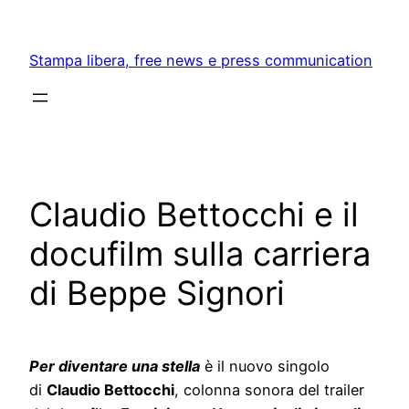
Skip
to
Stampa libera, free news e press communication
content
Claudio Bettocchi e il
docufilm sulla carriera
di Beppe Signori
Per diventare una stella
è il nuovo singolo
di
Claudio Bettocchi
, colonna sonora del trailer