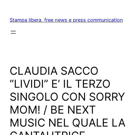
Skip
to
Stampa libera, free news e press communication
content
CLAUDIA SACCO
“LIVIDI” E’ IL TERZO
SINGOLO CON SORRY
MOM! / BE NEXT
MUSIC NEL QUALE LA