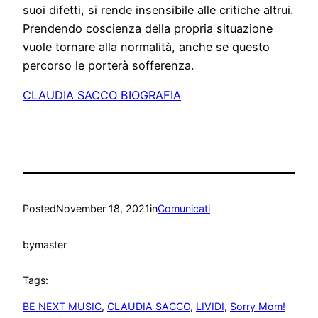
suoi difetti, si rende insensibile alle critiche altrui.
Prendendo coscienza della propria situazione
vuole tornare alla normalità, anche se questo
percorso le porterà sofferenza.
CLAUDIA SACCO BIOGRAFIA
Posted
November 18, 2021
in
Comunicati
by
master
Tags:
BE NEXT MUSIC
, 
CLAUDIA SACCO
, 
LIVIDI
, 
Sorry Mom!