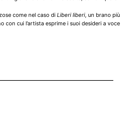
ranzose come nel caso di
Liberi liberi
, un brano più
ano con cui l’artista esprime i suoi desideri a voce