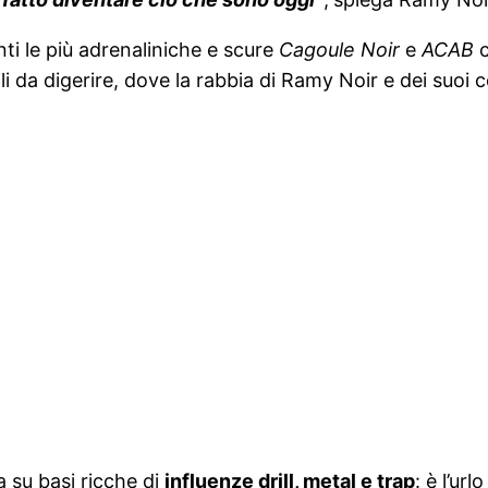
nti le più adrenaliniche e scure
Cagoule Noir
e
ACAB
c
 da digerire, dove la rabbia di Ramy Noir e dei suoi 
ra su basi ricche di
influenze drill, metal e trap
: è l’ur