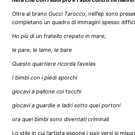
Oltre al brano
Gucci Tarocco
, nell’ep sono prese
completano un quadro di immagini spesso difficili
Ho più di un fratello crepato in mare,
le pare, le lame, le bare
Questo quartiere ricorda favelas
I bimbi con i piedi sporchi
giocavi a pallone coi tocchi
giocavi a guardie e ladri sotto quei portoni
ora quei bimbi sono diventati criminali
Lo stile in cui l’artista espone i suoi versi si misu