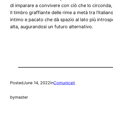
di imparare a convivere con ciò che lo circonda,
Il timbro graffiante delle rime a metà tra l’italia
intimo e pacato che dà spazio al lato più intros
alta, augurandosi un futuro alternativo.
Posted
June 14, 2022
in
Comunicati
by
master