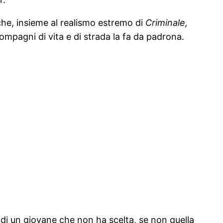
he, insieme al realismo estremo di
Criminale,
compagni di vita e di strada la fa da padrona.
lo di un giovane che non ha scelta, se non quella