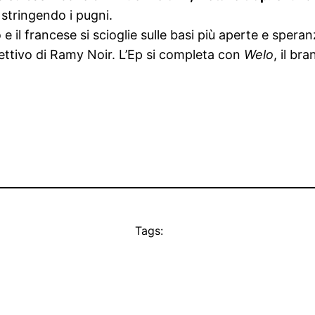
 stringendo i pugni.
no e il francese si scioglie sulle basi più aperte e spe
pettivo di Ramy Noir. L’Ep si completa con
Welo
, il br
Tags: