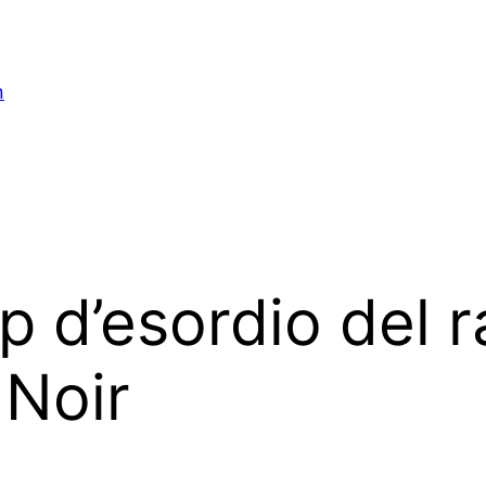
n
p d’esordio del r
 Noir