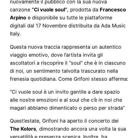
nuovamente il pubblico con la sua nuova
canzone
“Ci vuole soul”
, prodotta da
Francesco
Arpino
e disponibile su tutte le piattaforme
digitali dal 17 Novembre distribuita da Ada Music
Italy.
Questa nuova traccia rappresenta un autentico
viaggio emotivo, dove l’artista invita gli
ascoltatori a riscoprire il “soul” che è in ciascuno
di noi, un sentimento talvolta trascurato nella
frenesia quotidiana. Come Grifoni stesso afferma:
“Ci vuole soul è un invito gentile a dare spazio
alle nostre emozioni e al soul che c’è in noi che
magari abbiamo dimenticato o perso per strada”
Quest’estate, Grifoni ha aperto il concerto dei
The Kolors
, dimostrando ancora una volta la sua
versatilità e presenza scenica. Inoltre, ha