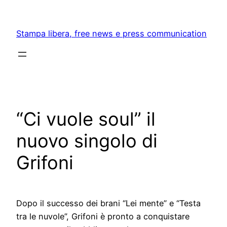
Skip
to
Stampa libera, free news e press communication
content
“Ci vuole soul” il
nuovo singolo di
Grifoni
Dopo il successo dei brani “Lei mente” e “Testa
tra le nuvole”, Grifoni è pronto a conquistare