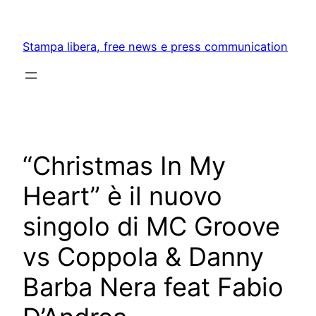
Skip
to
Stampa libera, free news e press communication
content
“Christmas In My
Heart” è il nuovo
singolo di MC Groove
vs Coppola & Danny
Barba Nera feat Fabio