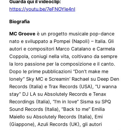
Guarda qui il videoclip:
https://youtu.be/7eFNOYIe4nI
Biografia
MC Groove
è un progetto musicale pop-dance
nato e sviluppato a Pompei (Napoli) – Italia. Gli
autori e compositori Marco Catalano e Carmela
Coppola, coniugi nella vita, coltivano da sempre
la loro passione per la composizione e il canto.
Dopo le prime pubblicazioni “Don’t make me
lonely” Sky MC e Screamin’ Rachael su Deep Den
Records (Italia) e Trax Records (USA), “U wanna
stay” DJ LA su Absolutely Records e Tenax
Recordings (Italia), “I’m in love” Sisma su SPQ
Sound Records (Italia), “Back to me” Emilia
Maiello su Absolutely Records (Italia), Emi
(Giappone), Azuli Records (UK), gli autori