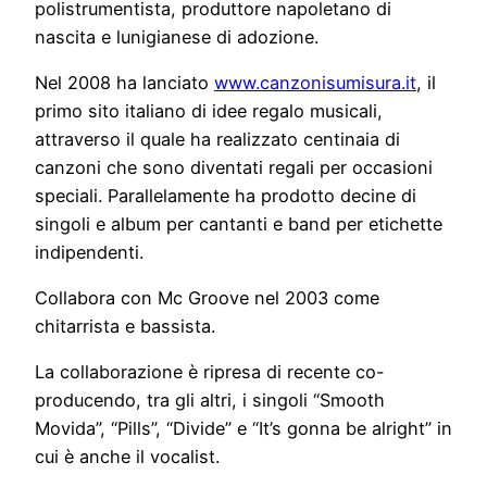
polistrumentista, produttore napoletano di
nascita e lunigianese di adozione.
Nel 2008 ha lanciato
www.canzonisumisura.it
, il
primo sito italiano di idee regalo musicali,
attraverso il quale ha realizzato centinaia di
canzoni che sono diventati regali per occasioni
speciali. Parallelamente ha prodotto decine di
singoli e album per cantanti e band per etichette
indipendenti.
Collabora con Mc Groove nel 2003 come
chitarrista e bassista.
La collaborazione è ripresa di recente co-
producendo, tra gli altri, i singoli “Smooth
Movida”, “Pills”, “Divide” e “It’s gonna be alright” in
cui è anche il vocalist.