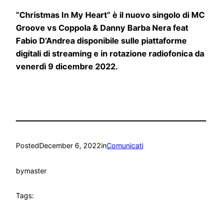
“Christmas In My Heart” è il nuovo singolo di MC
Groove vs Coppola & Danny Barba Nera feat
Fabio D’Andrea disponibile sulle piattaforme
digitali di streaming e in rotazione radiofonica da
venerdì 9 dicembre 2022.
Posted
December 6, 2022
in
Comunicati
by
master
Tags: