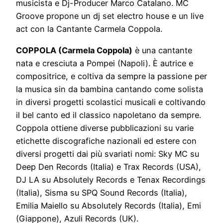
musicista e Dj-Producer Marco Catalano. MC
Groove propone un dj set electro house e un live
act con la Cantante Carmela Coppola.
COPPOLA (Carmela Coppola)
è una cantante
nata e cresciuta a Pompei (Napoli). È autrice e
compositrice, e coltiva da sempre la passione per
la musica sin da bambina cantando come solista
in diversi progetti scolastici musicali e coltivando
il bel canto ed il classico napoletano da sempre.
Coppola ottiene diverse pubblicazioni su varie
etichette discografiche nazionali ed estere con
diversi progetti dai più svariati nomi: Sky MC su
Deep Den Records (Italia) e Trax Records (USA),
DJ LA su Absolutely Records e Tenax Recordings
(Italia), Sisma su SPQ Sound Records (Italia),
Emilia Maiello su Absolutely Records (Italia), Emi
(Giappone), Azuli Records (UK).