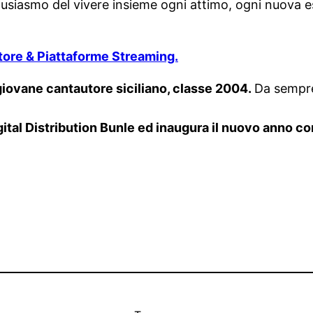
’entusiasmo del vivere insieme ogni attimo, ogni nuova 
 Store & Piattaforme Streaming.
giovane cantautore siciliano, classe 2004.
Da sempre
igital Distribution Bunle ed inaugura il nuovo anno c