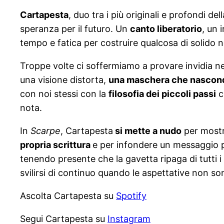
Cartapesta
, duo tra i più originali e profondi 
speranza per il futuro. Un
canto liberatorio
, un 
tempo e fatica per costruire qualcosa di solido
Troppe volte ci soffermiamo a provare invidia n
una visione distorta,
una maschera che nasconde 
con noi stessi con la
filosofia dei piccoli passi
c
nota.
In
Scarpe
, Cartapesta
si mette a nudo
per mostra
propria scrittura
e per infondere un messaggio p
tenendo presente che la gavetta ripaga di tutti i s
svilirsi di continuo quando le aspettative non so
Ascolta Cartapesta su
Spotify
Segui Cartapesta su
Instagram