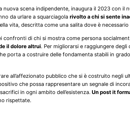
della nuova scena indipendente, inaugura il 2023 con il
inno da urlare a squarciagola
rivolto a chi si sente i
 nella vita, descritta come una salita dove è necessa
ei confronti di chi si mostra come persona socialment
il dolore altrui
. Per migliorarsi e raggiungere degli 
he porta a costruire delle fondamenta stabili in grado
re all’affezionato pubblico che si è costruito negli ul
ositivo che possa rappresentare un segnale di incora
acrifici in ogni ambito dell’esistenza.
Un post it for
no rispettate.