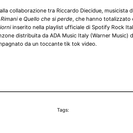
a collaborazione tra Riccardo Diecidue, musicista del
i
Rimani
e
Quello che si perde
, che hanno totalizzato 
iorni
inserito nella playlist ufficiale di Spotify Rock Ital
nzone distribuita da ADA Music Italy (Warner Music) da
mpagnato da un toccante tik tok video.
Tags: