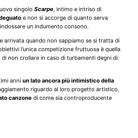
 nuovo singolo
Scarpe
, intimo e intriso di
nadeguato
e non si accorge di quanto serva
rio indossare un indumento consono.
e arrivata quando non sappiamo se si tratta di
obiettivi l’unica competizione fruttuosa è quella
 di non crollare in caso di turbamenti degni di
timi anni
un lato ancora più intimistico della
ggiamento riguardo al loro progetto artistico,
mato canzone
di come sia controproducente