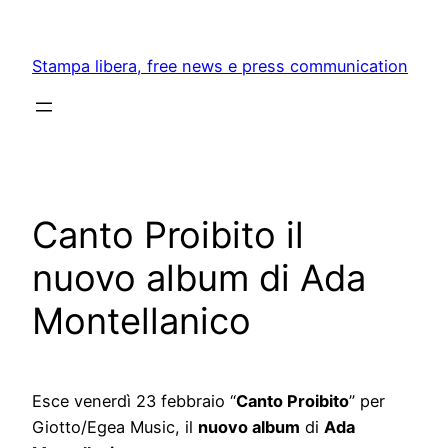
Skip
to
Stampa libera, free news e press communication
content
Canto Proibito il
nuovo album di Ada
Montellanico
Esce venerdì 23 febbraio “
Canto Proibito
” per
Giotto/Egea Music, il
nuovo album
di
Ada