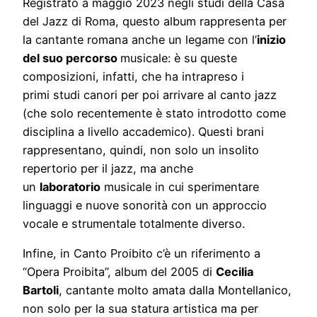
Registrato a maggio 2023 negli studi della Casa
del Jazz di Roma, questo album rappresenta per
la cantante romana anche un legame con l’
inizio
del suo percorso
musicale: è su queste
composizioni, infatti, che ha intrapreso i
primi studi canori per poi arrivare al canto jazz
(che solo recentemente è stato introdotto come
disciplina a livello accademico). Questi brani
rappresentano, quindi, non solo un insolito
repertorio per il jazz, ma anche
un
laboratorio
musicale in cui sperimentare
linguaggi e nuove sonorità con un approccio
vocale e strumentale totalmente diverso.
Infine, in Canto Proibito c’è un riferimento a
“Opera Proibita”, album del 2005 di
Cecilia
Bartoli
, cantante molto amata dalla Montellanico,
non solo per la sua statura artistica ma per