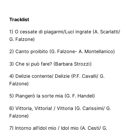
Tracklist
1) O cessate di piagarmi/Luci ingrate (A. Scarlatti/
G. Falzone)
2) Canto proibito (G. Falzone- A. Montellanico)
3) Che si può fare? (Barbara Strozzi)
4) Delizie contente/ Delizie (P.F. Cavalli/ G.
Falzone)
5) Piangerò la sorte mia (G. F. Handel)
6) Vittoria, Vittoria! / Vittoria (G. Carissimi/ G.
Falzone)
7) Intorno all’idol mio / Idol mio (A. Cesti/ G.